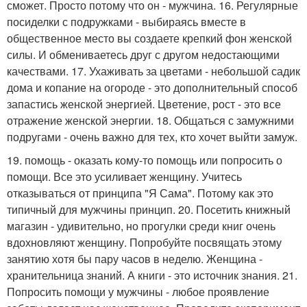
сможет. Просто потому что он - мужчина. 16. Регулярные
посиделки с подружками - выбираясь вместе в
общественное место вы создаете крепкий фон женской
силы. И обмениваетесь друг с другом недостающими
качествами. 17. Ухаживать за цветами - небольшой садик
дома и копание на огороде - это дополнительный способ
запастись женской энергией. Цветение, рост - это все
отражение женской энергии. 18. Общаться с замужними
подругами - очень важно для тех, кто хочет выйти замуж.
19. помощь - оказать кому-то помощь или попросить о
помощи. Все это усиливает женщину. Учитесь
отказываться от принципа "Я Сама". Потому как это
типичный для мужчины принцип. 20. Посетить книжный
магазин - удивительно, но прогулки среди книг очень
вдохновляют женщину. Попробуйте посвящать этому
занятию хотя бы пару часов в неделю. Женщина -
хранительница знаний. А книги - это источник знания. 21.
Попросить помощи у мужчины - любое проявление