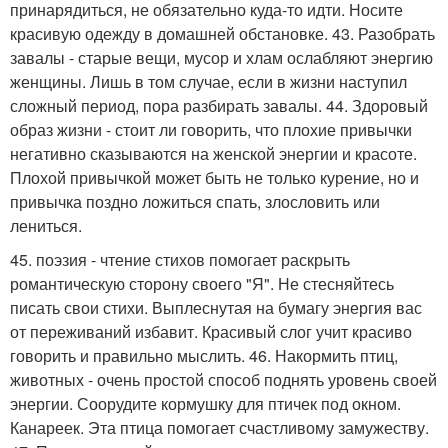
принарядиться, не обязательно куда-то идти. Носите
красивую одежду в домашней обстановке. 43. Разобрать
завалы - старые вещи, мусор и хлам ослабляют энергию
женщины. Лишь в том случае, если в жизни наступил
сложный период, пора разбирать завалы. 44. Здоровый
образ жизни - стоит ли говорить, что плохие привычки
негативно сказываются на женской энергии и красоте.
Плохой привычкой может быть не только курение, но и
привычка поздно ложиться спать, злословить или
лениться.
45. поэзия - чтение стихов помогает раскрыть
романтическую сторону своего "Я". Не стесняйтесь
писать свои стихи. Выплеснутая на бумагу энергия вас
от переживаний избавит. Красивый слог учит красиво
говорить и правильно мыслить. 46. Накормить птиц,
животных - очень простой способ поднять уровень своей
энергии. Соорудите кормушку для птичек под окном.
Канареек. Эта птица помогает счастливому замужеству.