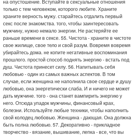
на опустошение. Вступайте в сексуальные отношения
только с тем человеком, которого любите. Храните
храните верность мужу. старайтесь отдалить первый
секс после знакомства. того, чтобы заинтересовать
мужчину, нужно немало энергии. Не растеряйте ее
раньше времени в сексе. 55. Чистота - храните в чистоте
свое жилище, свое тело и свой разум. Вовремя вовремя
убирайтесь дома. не копите негативные воспоминания
прошлого. простой способ поднять энергию - встать под
душ. Чистота принесет силу. 56. Напитывать себя
любовью - один из самых важных аспектов. В том
случае, если женщина не наполнила свое сердце и душу
любовью, она энергетически слаба. И и ничего не может
дать мужчине. того - она станет вампирить энергию у
него. Отсюда упадок мужчины, финансовый крах,
болезни. Используйте любые техники, чтобы наполнить
свой колодец любовью. Женщина - дающая. Она должна
быть полна любовью. 57. Декоративно - прикладное
творчество - вязание, вышивание, лепка - все, что вы