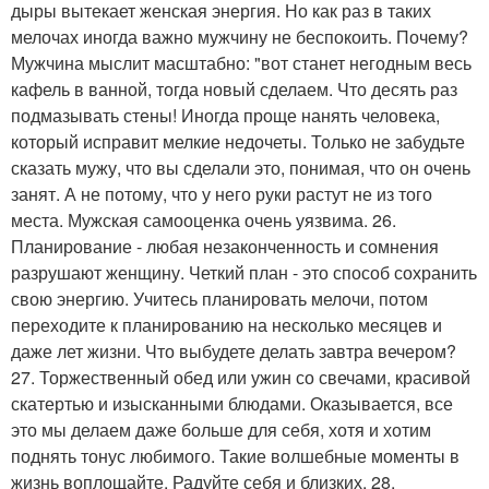
дыры вытекает женская энергия. Но как раз в таких
мелочах иногда важно мужчину не беспокоить. Почему?
Мужчина мыслит масштабно: "вот станет негодным весь
кафель в ванной, тогда новый сделаем. Что десять раз
подмазывать стены! Иногда проще нанять человека,
который исправит мелкие недочеты. Только не забудьте
сказать мужу, что вы сделали это, понимая, что он очень
занят. А не потому, что у него руки растут не из того
места. Мужская самооценка очень уязвима. 26.
Планирование - любая незаконченность и сомнения
разрушают женщину. Четкий план - это способ сохранить
свою энергию. Учитесь планировать мелочи, потом
переходите к планированию на несколько месяцев и
даже лет жизни. Что выбудете делать завтра вечером?
27. Торжественный обед или ужин со свечами, красивой
скатертью и изысканными блюдами. Оказывается, все
это мы делаем даже больше для себя, хотя и хотим
поднять тонус любимого. Такие волшебные моменты в
жизнь воплощайте. Радуйте себя и близких. 28.