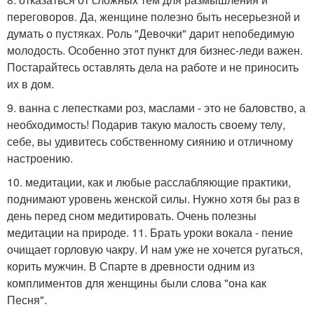
переговоров. Да, женщине полезно быть несерьезной и
думать о пустяках. Роль "Девочки" дарит непобедимую
молодость. Особенно этот пункт для бизнес-леди важен.
Постарайтесь оставлять дела на работе и не приносить
их в дом.
9. ванна с лепестками роз, маслами - это не баловство, а
необходимость! Подарив такую малость своему телу,
себе, вы удивитесь собственному сиянию и отличному
настроению.
10. медитации, как и любые расслабляющие практики,
поднимают уровень женской силы. Нужно хотя бы раз в
день перед сном медитировать. Очень полезны
медитации на природе. 11. Брать уроки вокала - пение
очищает горловую чакру. И нам уже не хочется ругаться,
корить мужчин. В Спарте в древности одним из
комплиментов для женщины были слова "она как
Песня".