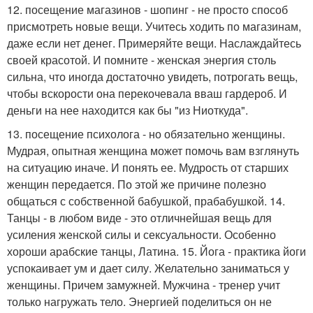
12. посещение магазинов - шопинг - не просто способ
присмотреть новые вещи. Учитесь ходить по магазинам,
даже если нет денег. Примеряйте вещи. Наслаждайтесь
своей красотой. И помните - женская энергия столь
сильна, что иногда достаточно увидеть, потрогать вещь,
чтобы вскорости она перекочевала вваш гардероб. И
деньги на нее находится как бы "из Ниоткуда".
13. посещение психолога - но обязательно женщины.
Мудрая, опытная женщина может помочь вам взглянуть
на ситуацию иначе. И понять ее. Мудрость от старших
женщин передается. По этой же причине полезно
общаться с собственной бабушкой, прабабушкой. 14.
Танцы - в любом виде - это отличнейшая вещь для
усиления женской силы и сексуальности. Особенно
хороши арабские танцы, Латина. 15. Йога - практика йоги
успокаивает ум и дает силу. Желательно заниматься у
женщины. Причем замужней. Мужчина - тренер учит
только нагружать тело. Энергией поделиться он не