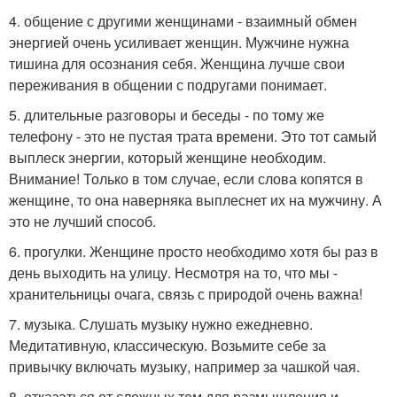
4. общение с другими женщинами - взаимный обмен
энергией очень усиливает женщин. Мужчине нужна
тишина для осознания себя. Женщина лучше свои
переживания в общении с подругами понимает.
5. длительные разговоры и беседы - по тому же
телефону - это не пустая трата времени. Это тот самый
выплеск энергии, который женщине необходим.
Внимание! Только в том случае, если слова копятся в
женщине, то она наверняка выплеснет их на мужчину. А
это не лучший способ.
6. прогулки. Женщине просто необходимо хотя бы раз в
день выходить на улицу. Несмотря на то, что мы -
хранительницы очага, связь с природой очень важна!
7. музыка. Слушать музыку нужно ежедневно.
Медитативную, классическую. Возьмите себе за
привычку включать музыку, например за чашкой чая.
8. отказаться от сложных тем для размышления и