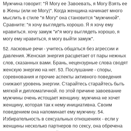
Мужчина говорит: "Я Могу ее Завоевать, я Могу Взять ее
в Жены (или не Могу)". Когда женщина начинает много
мыслить в стиле "я Могу" она становится "мужчиной".
Сравните: "я хочу выглядеть хорошо. Я я хочу ему
нравиться. хочу замуж "и"я могу выглядеть хорошо, я
могу ему нравиться, я могу выйти замуж".
52. ласковые речи - учитесь общаться без агрессии и
давления. Женская энергия расцветает от пары нежных
слов, сказанных вами. Брань, нецензурные слова сводят
женскую энергию на нет. 53. Послушание - споры,
соревнования и прочие аспекты активного поведения
снижают уровень энергии. Старайтесь старайтесь быть
мягкой и дипломатичной. по этой причине завоевание
мужчины очень истощает женщину. мужчина не хочет
женщину, которая так к нему инициативна. Своим
поведением она напоминает ему мужчину. 54.
Избирательность в сексуальных отношениях - если у
женщины несколько партнеров по сексу, она обречена