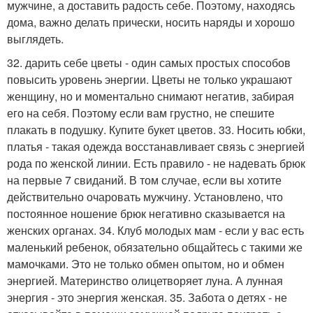
мужчине, а доставить радость себе. Поэтому, находясь
дома, важно делать прически, носить наряды и хорошо
выглядеть.
32. дарить себе цветы - один самых простых способов
повысить уровень энергии. Цветы не только украшают
женщину, но и моментально снимают негатив, забирая
его на себя. Поэтому если вам грустно, не спешите
плакать в подушку. Купите букет цветов. 33. Носить юбки,
платья - такая одежда восстанавливает связь с энергией
рода по женской линии. Есть правило - не надевать брюк
на первые 7 свиданий. В том случае, если вы хотите
действительно очаровать мужчину. Установлено, что
постоянное ношение брюк негативно сказывается на
женских органах. 34. Клуб молодых мам - если у вас есть
маленький ребенок, обязательно общайтесь с такими же
мамочками. Это не только обмен опытом, но и обмен
энергией. Материнство олицетворяет луна. А лунная
энергия - это энергия женская. 35. Забота о детях - не