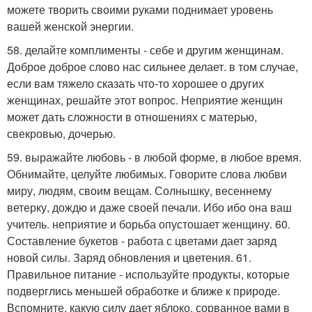
можете творить своими руками поднимает уровень
вашей женской энергии.
58. делайте комплименты - себе и другим женщинам.
Доброе доброе слово нас сильнее делает. в том случае,
если вам тяжело сказать что-то хорошее о других
женщинах, решайте этот вопрос. Неприятие женщин
может дать сложности в отношениях с матерью,
свекровью, дочерью.
59. выражайте любовь - в любой форме, в любое время.
Обнимайте, целуйте любимых. Говорите слова любви
миру, людям, своим вещам. Солнышку, весеннему
ветерку, дождю и даже своей печали. Ибо ибо она ваш
учитель. неприятие и борьба опустошает женщину. 60.
Составление букетов - работа с цветами дает заряд
новой силы. Заряд обновления и цветения. 61.
Правильное питание - используйте продукты, которые
подверглись меньшей обработке и ближе к природе.
Вспомните, какую силу дает яблоко, сорванное вами в