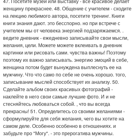
47. Посетите музей или выставку - все красивое делает
женщину прекраснее. 48. Общение с учителем - сходите
на лекцию любимого автора, посетите тренинг. Книги
книги знания дают. это бесспорно. но при встрече с
учителем мы от человека энергией подзаряжаемся. .
ведите дневник - ежедневно записывайте свои мысли,
желания, цели. Можете можете вклеивать в дневник
картинки или рисовать сами. чувства важны! Поэтому
поэтому их важно записывать. энергию эмоций в себе,
женщина потом будет вынуждена выплеснуть ее на
мужчину. Что что само по себе не очень хорошо. того,
записывание мыслей способствует их анализу. 50.
Сделайте альбом своих красивых фотографий -
наклейте в него свои самые лучшие фото. И и не
стесняйтесь любоваться собой. , что вы всегда
прекрасны! 51. Определитесь со своими желаниями -
сформулируйте для себя желания, чего вы хотите на
самом деле. Особенно особенно в отношениях. и
забудьте про "Могу". - это прерогатива мужчины.