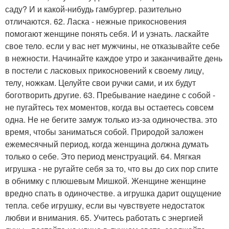
саду? И и какой-нибудь гамбургер. разительно
отличаются. 62. Ласка - нежные прикосновения
помогают женщине понять себя. И и узнать. ласкайте
свое тело. если у вас нет мужчины, не отказывайте себе
в нежности. Начинайте каждое утро и заканчивайте день
в постели с ласковых прикосновений к своему лицу,
телу, ножкам. Целуйте свои ручки сами, и их будут
боготворить другие. 63. Пребывание наедине с собой -
не пугайтесь тех моментов, когда вы остаетесь совсем
одна. Не не бегите замуж только из-за одиночества. это
время, чтобы заниматься собой. Природой заложен
ежемесячный период, когда женщина должна думать
только о себе. Это период менструаций. 64. Мягкая
игрушка - не ругайте себя за то, что вы до сих пор спите
в обнимку с плюшевым Мишкой. Женщине женщине
вредно спать в одиночестве. а игрушка дарит ощущение
тепла. себе игрушку, если вы чувствуете недостаток
любви и внимания. 65. Учитесь работать с энергией