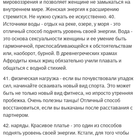
мировоззрения и позволяет женщине не замыкаться на
внутреннем мире. Женская энергия к расширению
стремится. Не нужно сужать ее искусственно. 40.
Источники воды - отдых на реке, озере, у моря - это
отличный способ поднять уровень своей энергии. Вода -
это основа сексуальности женщины и ее умение быть
гармоничной, приспосабливающейся к обстоятельствам
или, наоборот, бурной. В древнегреческих храмах
Афродиты юных жриц обязательно учили плавать и
общаться с водной стихией.
41. физическая нагрузка - если вы почувствовали упадок
сил, начинайте осваивать новый вид спорта. Это может
быть не только новый вид фитнеса, но ипросто утренняя
пробежка. Очень полезны танцы! Отличный способ
восстановиться, если вы выкачаны после расставания с
партнером.
42. наряды. Красивое платье - это один из способов
поднять уровень своей энергии. Кстати, для того чтобы