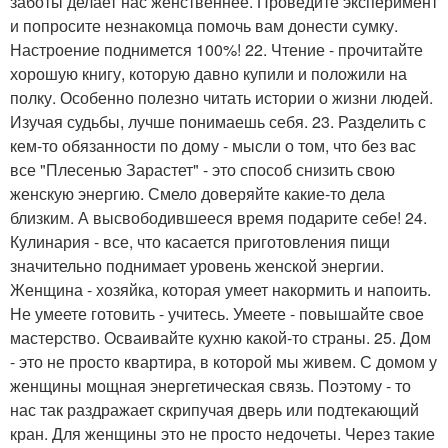
заботы делает нас женственнее. Проведите эксперимент
и попросите незнакомца помочь вам донести сумку.
Настроение поднимется 100%! 22. Чтение - прочитайте
хорошую книгу, которую давно купили и положили на
полку. Особенно полезно читать истории о жизни людей.
Изучая судьбы, лучше понимаешь себя. 23. Разделить с
кем-то обязанности по дому - мысли о том, что без вас
все "Плесенью Зарастет" - это способ снизить свою
женскую энергию. Смело доверяйте какие-то дела
близким. А высвободившееся время подарите себе! 24.
Кулинария - все, что касается приготовления пищи
значительно поднимает уровень женской энергии.
Женщина - хозяйка, которая умеет накормить и напоить.
Не умеете готовить - учитесь. Умеете - повышайте свое
мастерство. Осваивайте кухню какой-то страны. 25. Дом
- это не просто квартира, в которой мы живем. С домом у
женщины мощная энергетическая связь. Поэтому - то
нас так раздражает скрипучая дверь или подтекающий
кран. Для женщины это не просто недочеты. Через такие