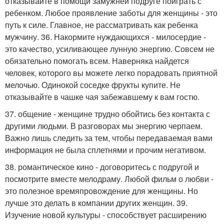
отказывайте в помощи замужней подруге поиграть с
ребенком. Любое проявление заботы для женщины - это
путь к силе. Главное, не рассматривать как ребенка
мужчину. 36. Накормите нуждающихся - милосердие -
это качество, усиливающее лунную энергию. Совсем не
обязательно помогать всем. Наверняка найдется
человек, которого вы можете легко порадовать приятной
мелочью. Одинокой соседке фрукты купите. Не
отказывайте в чашке чая забежавшему к вам гостю.
37. общение - женщине трудно обойтись без контакта с
другими людьми. В разговорах мы энергию черпаем.
Важно лишь следить за тем, чтобы передаваемая вами
информация не была сплетнями и прочим негативом.
38. романтическое кино - договоритесь с подругой и
посмотрите вместе мелодраму. Любой фильм о любви -
это полезное времяпровождение для женщины. Но
лучше это делать в компании других женщин. 39.
Изучение новой культуры - способствует расширению