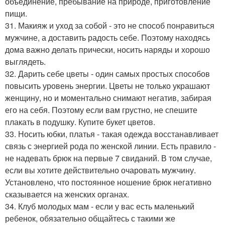
объединение, пребывание на природе, приготовление
пищи.
31. Макияж и уход за собой - это не способ понравиться
мужчине, а доставить радость себе. Поэтому находясь
дома важно делать прически, носить наряды и хорошо
выглядеть.
32. Дарить себе цветы - один самых простых способов
повысить уровень энергии. Цветы не только украшают
женщину, но и моментально снимают негатив, забирая
его на себя. Поэтому если вам грустно, не спешите
плакать в подушку. Купите букет цветов.
33. Носить юбки, платья - такая одежда восстанавливает
связь с энергией рода по женской линии. Есть правило -
не надевать брюк на первые 7 свиданий. В том случае,
если вы хотите действительно очаровать мужчину.
Установлено, что постоянное ношение брюк негативно
сказывается на женских органах.
34. Клуб молодых мам - если у вас есть маленький
ребенок, обязательно общайтесь с такими же