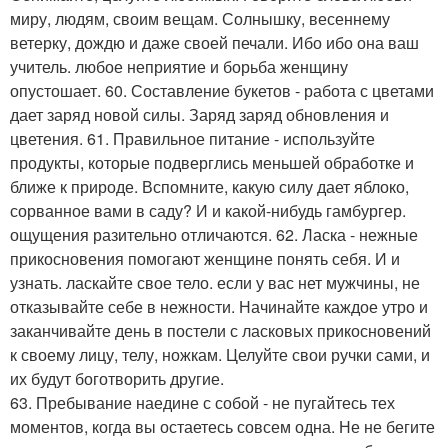
миру, людям, своим вещам. Солнышку, весеннему
ветерку, дождю и даже своей печали. Ибо ибо она ваш
учитель. любое неприятие и борьба женщину
опустошает. 60. Составление букетов - работа с цветами
дает заряд новой силы. Заряд заряд обновления и
цветения. 61. Правильное питание - используйте
продукты, которые подверглись меньшей обработке и
ближе к природе. Вспомните, какую силу дает яблоко,
сорванное вами в саду? И и какой-нибудь гамбургер.
ощущения разительно отличаются. 62. Ласка - нежные
прикосновения помогают женщине понять себя. И и
узнать. ласкайте свое тело. если у вас нет мужчины, не
отказывайте себе в нежности. Начинайте каждое утро и
заканчивайте день в постели с ласковых прикосновений
к своему лицу, телу, ножкам. Целуйте свои ручки сами, и
их будут боготворить другие.
63. Пребывание наедине с собой - не пугайтесь тех
моментов, когда вы остаетесь совсем одна. Не не бегите