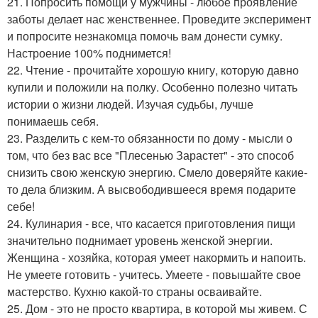
21. Попросить помощи у мужчины - любое проявление
заботы делает нас женственнее. Проведите эксперимент
и попросите незнакомца помочь вам донести сумку.
Настроение 100% поднимется!
22. Чтение - прочитайте хорошую книгу, которую давно
купили и положили на полку. Особенно полезно читать
истории о жизни людей. Изучая судьбы, лучше
понимаешь себя.
23. Разделить с кем-то обязанности по дому - мысли о
том, что без вас все "Плесенью Зарастет" - это способ
снизить свою женскую энергию. Смело доверяйте какие-
то дела близким. А высвободившееся время подарите
себе!
24. Кулинария - все, что касается приготовления пищи
значительно поднимает уровень женской энергии.
Женщина - хозяйка, которая умеет накормить и напоить.
Не умеете готовить - учитесь. Умеете - повышайте свое
мастерство. Кухню какой-то страны осваивайте.
25. Дом - это не просто квартира, в которой мы живем. С