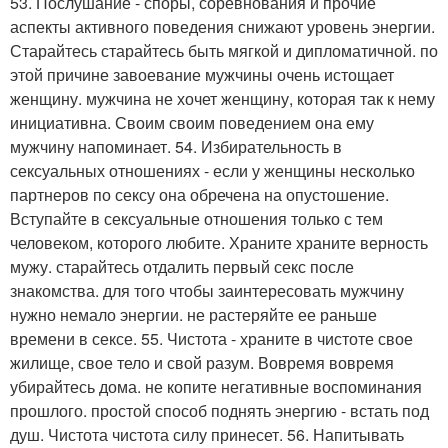
53. Послушание - споры, соревнования и прочие
аспекты активного поведения снижают уровень энергии.
Старайтесь старайтесь быть мягкой и дипломатичной. по
этой причине завоевание мужчины очень истощает
женщину. мужчина не хочет женщину, которая так к нему
инициативна. Своим своим поведением она ему
мужчину напоминает. 54. Избирательность в
сексуальных отношениях - если у женщины несколько
партнеров по сексу она обречена на опустошение.
Вступайте в сексуальные отношения только с тем
человеком, которого любите. Храните храните верность
мужу. старайтесь отдалить первый секс после
знакомства. для того чтобы заинтересовать мужчину
нужно немало энергии. не растеряйте ее раньше
времени в сексе. 55. Чистота - храните в чистоте свое
жилище, свое тело и свой разум. Вовремя вовремя
убирайтесь дома. не копите негативные воспоминания
прошлого. простой способ поднять энергию - встать под
душ. Чистота чистота силу принесет. 56. Напитывать