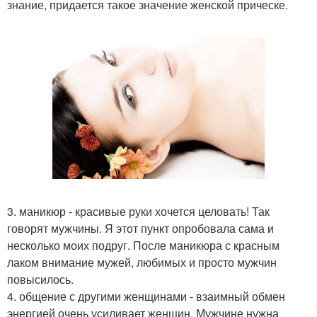
знание, придается такое значение женской прическе.
3. маникюр - красивые руки хочется целовать! Так
говорят мужчины. Я этот пункт опробовала сама и
несколько моих подруг. После маникюра с красным
лаком внимание мужей, любимых и просто мужчин
повысилось.
4. общение с другими женщинами - взаимный обмен
энергией очень усиливает женщин. Мужчине нужна