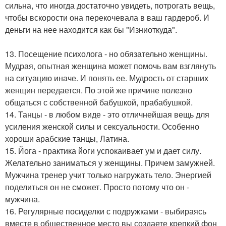
сильна, что иногда достаточно увидеть, потрогать вещь,
чтобы вскорости она перекочевала в ваш гардероб. И
деньги на нее находится как бы "Изниоткуда".
13. Посещение психолога - но обязательно женщины.
Мудрая, опытная женщина может помочь вам взглянуть
на ситуацию иначе. И понять ее. Мудрость от старших
женщин передается. По этой же причине полезно
общаться с собственной бабушкой, прабабушкой.
14. Танцы - в любом виде - это отличнейшая вещь для
усиления женской силы и сексуальности. Особенно
хороши арабские танцы, Латина.
15. Йога - практика йоги успокаивает ум и дает силу.
Желательно заниматься у женщины. Причем замужней.
Мужчина тренер учит только нагружать тело. Энергией
поделиться он не сможет. Просто потому что он -
мужчина.
16. Регулярные посиделки с подружками - выбираясь
вместе в общественное место вы создаете крепкий фон