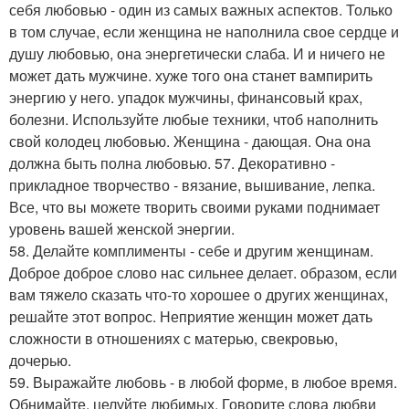
себя любовью - один из самых важных аспектов. Только
в том случае, если женщина не наполнила свое сердце и
душу любовью, она энергетически слаба. И и ничего не
может дать мужчине. хуже того она станет вампирить
энергию у него. упадок мужчины, финансовый крах,
болезни. Используйте любые техники, чтоб наполнить
свой колодец любовью. Женщина - дающая. Она она
должна быть полна любовью. 57. Декоративно -
прикладное творчество - вязание, вышивание, лепка.
Все, что вы можете творить своими руками поднимает
уровень вашей женской энергии.
58. Делайте комплименты - себе и другим женщинам.
Доброе доброе слово нас сильнее делает. образом, если
вам тяжело сказать что-то хорошее о других женщинах,
решайте этот вопрос. Неприятие женщин может дать
сложности в отношениях с матерью, свекровью,
дочерью.
59. Выражайте любовь - в любой форме, в любое время.
Обнимайте, целуйте любимых. Говорите слова любви