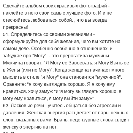
Сделайте альбом своих красивых фотографий -
наклейте в него свои самые лучшие фото. И и не
стесняйтесь любоваться собой. , что вы всегда
прекрасны!
51. Определитесь со своими желаниями -
сформулируйте для себя желания, чего вы хотите на
самом деле. Особенно особенно в отношениях. и
забудьте про "Могу". - это прерогатива мужчины.
Мужчина говорит: "Я Могу ее Завоевать, я Могу Взять ее
в Жены (или не Могу)". Когда женщина начинает много
мыслить в стиле "я Могу" она становится "мужчиной".
Сравните: "я хочу выглядеть хорошо. Я я хочу ему
нравиться. хочу замуж "и"я могу выглядеть хорошо, я
могу ему нравиться, я могу выйти замуж".
52. Ласковые речи - учитесь общаться без агрессии и
давления. Женская энергия расцветает от пары нежных
слов, сказанных вами. Брань, нецензурные слова сводят
женскую энергию на нет.