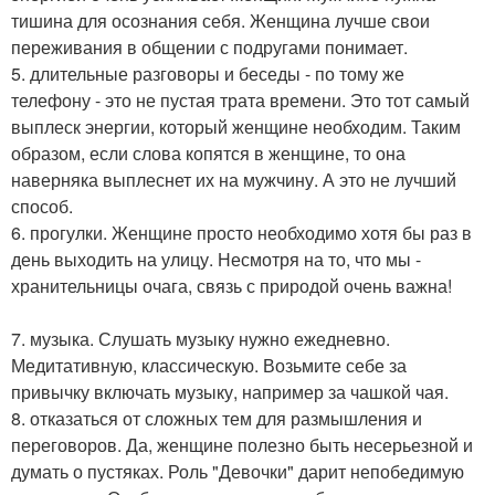
тишина для осознания себя. Женщина лучше свои
переживания в общении с подругами понимает.
5. длительные разговоры и беседы - по тому же
телефону - это не пустая трата времени. Это тот самый
выплеск энергии, который женщине необходим. Таким
образом, если слова копятся в женщине, то она
наверняка выплеснет их на мужчину. А это не лучший
способ.
6. прогулки. Женщине просто необходимо хотя бы раз в
день выходить на улицу. Несмотря на то, что мы -
хранительницы очага, связь с природой очень важна!
7. музыка. Слушать музыку нужно ежедневно.
Медитативную, классическую. Возьмите себе за
привычку включать музыку, например за чашкой чая.
8. отказаться от сложных тем для размышления и
переговоров. Да, женщине полезно быть несерьезной и
думать о пустяках. Роль "Девочки" дарит непобедимую