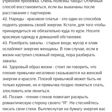
утренняя пробежка. Очень полезны танцы! Отличный
способ восстановиться, если вы выкачаны после
расставания с партнером.
42. Наряды - красивое платье - это один из способов
поднять уровень своей энергии. Кстати, для того чтобы
принарядиться не обязательно куда-то идти. Носите
красивую одежду в домашней обстановке.
43. Разобрать завалы - старые вещи, мусор и хлам
ослабляют энергию женщины. В том случае, если в
жизни наступил сложный период, пора разбирать
завалы.
44. Здоровый образ жизни - стоит ли говорить, что
плохие привычки негативно сказываются на женской
энергии и красоте. Плохой привычкой может быть не
только курение, но и привычка поздно ложиться спать,
злословить или лениться.
45. Поэзия - чтение стихов помогает раскрыть
романтическую сторону своего "Я". Не стесняйтесь
писать свои стихи. Выплеснутая на бумагу энергия вас