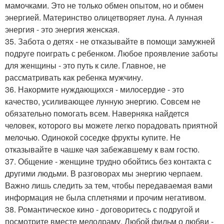
мамочками. Это не только обмен опытом, но и обмен
энергией. Материнство олицетворяет луна. А лунная
энергия - это энергия женская.
35. Забота о детях - не отказывайте в помощи замужней
подруге поиграть с ребенком. Любое проявление заботы
для женщины - это путь к силе. Главное, не
рассматривать как ребенка мужчину.
36. Накормите нуждающихся - милосердие - это
качество, усиливающее лунную энергию. Совсем не
обязательно помогать всем. Наверняка найдется
человек, которого вы можете легко порадовать приятной
мелочью. Одинокой соседке фрукты купите. Не
отказывайте в чашке чая забежавшему к вам гостю.
37. Общение - женщине трудно обойтись без контакта с
другими людьми. В разговорах мы энергию черпаем.
Важно лишь следить за тем, чтобы передаваемая вами
информация не была сплетнями и прочим негативом.
38. Романтическое кино - договоритесь с подругой и
посмотрите вместе мелодраму. Любой фильм о любви -