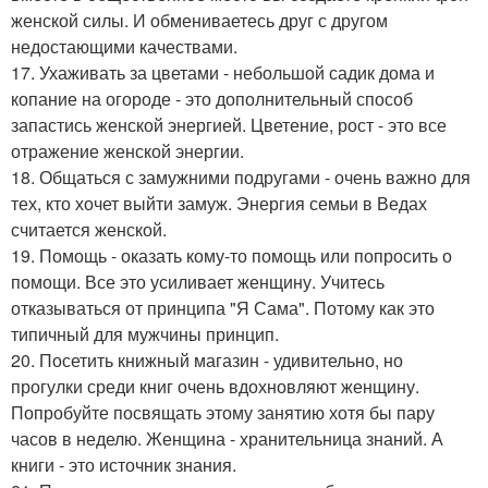
женской силы. И обмениваетесь друг с другом
недостающими качествами.
17. Ухаживать за цветами - небольшой садик дома и
копание на огороде - это дополнительный способ
запастись женской энергией. Цветение, рост - это все
отражение женской энергии.
18. Общаться с замужними подругами - очень важно для
тех, кто хочет выйти замуж. Энергия семьи в Ведах
считается женской.
19. Помощь - оказать кому-то помощь или попросить о
помощи. Все это усиливает женщину. Учитесь
отказываться от принципа "Я Сама". Потому как это
типичный для мужчины принцип.
20. Посетить книжный магазин - удивительно, но
прогулки среди книг очень вдохновляют женщину.
Попробуйте посвящать этому занятию хотя бы пару
часов в неделю. Женщина - хранительница знаний. А
книги - это источник знания.