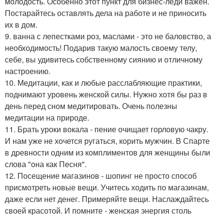
молодость. Особенно этот пункт для бизнес-леди важен.
Постарайтесь оставлять дела на работе и не приносить
их в дом.
9. ванна с лепестками роз, маслами - это не баловство, а
необходимость! Подарив такую малость своему телу,
себе, вы удивитесь собственному сиянию и отличному
настроению.
10. Медитации, как и любые расслабляющие практики,
поднимают уровень женской силы. Нужно хотя бы раз в
день перед сном медитировать. Очень полезны
медитации на природе.
11. Брать уроки вокала - пение очищает горловую чакру.
И нам уже не хочется ругаться, корить мужчин. В Спарте
в древности одним из комплиментов для женщины были
слова "она как Песня".
12. Посещение магазинов - шопинг не просто способ
присмотреть новые вещи. Учитесь ходить по магазинам,
даже если нет денег. Примеряйте вещи. Наслаждайтесь
своей красотой. И помните - женская энергия столь