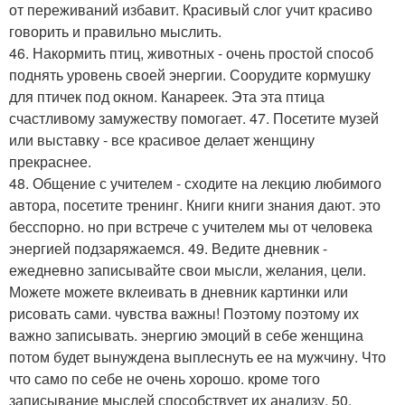
от переживаний избавит. Красивый слог учит красиво
говорить и правильно мыслить.
46. Накормить птиц, животных - очень простой способ
поднять уровень своей энергии. Соорудите кормушку
для птичек под окном. Канареек. Эта эта птица
счастливому замужеству помогает. 47. Посетите музей
или выставку - все красивое делает женщину
прекраснее.
48. Общение с учителем - сходите на лекцию любимого
автора, посетите тренинг. Книги книги знания дают. это
бесспорно. но при встрече с учителем мы от человека
энергией подзаряжаемся. 49. Ведите дневник -
ежедневно записывайте свои мысли, желания, цели.
Можете можете вклеивать в дневник картинки или
рисовать сами. чувства важны! Поэтому поэтому их
важно записывать. энергию эмоций в себе женщина
потом будет вынуждена выплеснуть ее на мужчину. Что
что само по себе не очень хорошо. кроме того
записывание мыслей способствует их анализу. 50.