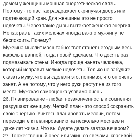
домом у женщины мощная энергетическая связь.
Поэтому - то нас так раздражает скрипучая дверь или
подтекающий кран. Для женщины это не просто
недочеты. Через такие дыры вытекает женская энергия.
Но как раз в таких мелочах иногда важно мужчину не
беспокоить. Почему?
Мужчина мыслит масштабно: "вот станет негодным весь
кафель в ванной, тогда новый сделаем. Что десять раз
подмазывать стены! Иногда проще нанять человека,
который исправит мелкие недочеты. Только не забудьте
сказать мужу, что вы сделали это, понимая, что он очень
занят. А не потому, что у него руки растут не из того
места. Мужская самооценка уязвима очень.
26. Планирование - любая незаконченность и сомнения
разрушают женщину. Четкий план - это способ сохранить
свою энергию. Учитесь планировать мелочи, потом
переходите к планированию на несколько месяцев и
даже лет жизни. Что вы будете делать завтра вечером?
27. Торжественный обед или ужин со свечами, красивой