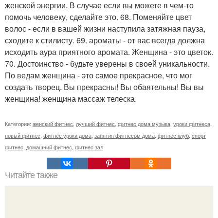
женской энергии. В случае если вы можете в чем-то
помочь человеку, сделайте это. 68. Поменяйте цвет
волос - если в вашей жизни наступила затяжная пауза,
сходите к стилисту. 69. ароматы - от вас всегда должна
исходить аура приятного аромата. Женщина - это цветок.
70. Достоинство - будьте уверены в своей уникальности.
По ведам женщина - это самое прекрасное, что мог
создать творец. Вы прекрасны! Вы обаятельны! Вы вы
женщина! женщина массаж телеска.
Категории:
женский фитнес
,
лучший фитнес
,
фитнес дома музыка
,
уроки фитнеса
,
новый фитнес
,
фитнес уроки дома
,
занятия фитнесом дома
,
фитнес клуб
,
спорт
фитнес
,
домашний фитнес
,
фитнес зал
Читайте также