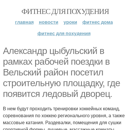
ФИТНЕС ДЛЯ ПОХУДЕНИЯ
главная
новости
уроки
фитнес дома
фитнес для похудения
Александр цыбульский в
рамках рабочей поездки в
Вельский район посетил
строительную площадку, где
появится ледовый дворец.
В нем будут проходить тренировки хоккейных команд,
соревнования по хоккею регионального уровня, а также
массовые катания. Раздевалки, помещения для сушки
спортивной формы, душевые, массажные комнаты,