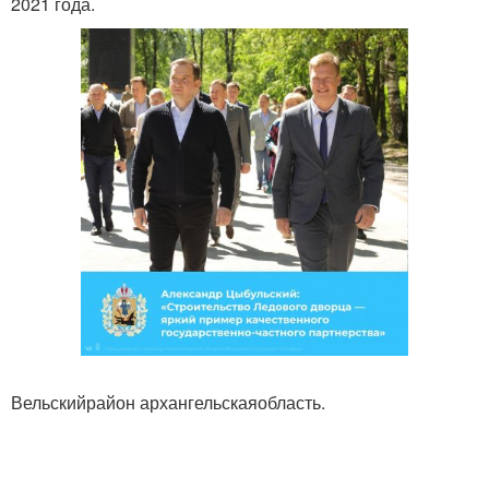
2021 года.
Вельскийрайон архангельскаяобласть.