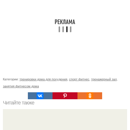
Категории:
тренировки дома для похудения
,
спорт фитнес
,
тренажерный зал
,
занятия фитнесом дома
Читайте также