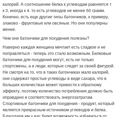
калорий. А соотношение белка к углеводам равняется 1
к 3, иногда к 4. то есть углеводов не менее 50 грамм.
Конечно, есть еще другие типы батончиков, к примеру,
злаково - фруктовые или овсяные. Но они популярны
менее.
Чем они батончики для похудения полезны?
Наверно каждая женщина мечтает есть сладкое и не
поправляться - теперь это стало возможным. Белковые
батончики для похудения могут, есть не только
спортсмены, а и люди, которые следят за своей фигурой.
Не смотря на то, что в таких батончиках мало калорий,
они содержат простые углеводы в виде сахара, что в
больших количествах может привести к обратному
эффекту, поэтому количество потребления должно быть
оправдано и соответствовать энергозатратам.
Спортивные батончики для похудения - продукт, который
является прекрасным источником углеводов и белка.
Благодаря им у вас будет возможность избавиться от