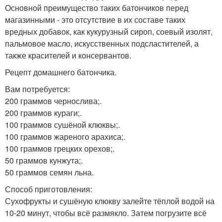
Основной преимущество таких батончиков перед
магазинными - это отсутствие в их составе таких
вредных добавок, как кукурузный сироп, соевый изолят,
пальмовое масло, искусственных подсластителей, а
также красителей и консервантов.
Рецепт домашнего батончика.
Вам потребуется:
200 граммов чернослива;.
200 граммов кураги;.
100 граммов сушёной клюквы;.
100 граммов жареного арахиса;.
100 граммов грецких орехов;.
50 граммов кунжута;.
50 граммов семян льна.
Способ приготовления:
Сухофрукты и сушёную клюкву залейте тёплой водой на
10-20 минут, чтобы всё размякло. Затем погрузите всё