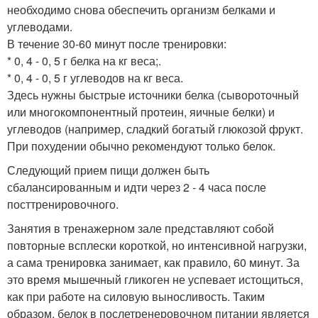
необходимо снова обеспечить организм белками и
углеводами.
В течение 30-60 минут после тренировки:
* 0, 4 - 0, 5 г белка на кг веса;.
* 0, 4 - 0, 5 г углеводов на кг веса.
Здесь нужны быстрые источники белка (сывороточный
или многокомпонентный протеин, яичные белки) и
углеводов (например, сладкий богатый глюкозой фрукт.
При похудении обычно рекомендуют только белок.
Следующий прием пищи должен быть
сбалансированным и идти через 2 - 4 часа после
посттренировочного.
Занятия в тренажерном зале представляют собой
повторные всплески короткой, но интенсивной нагрузки,
а сама тренировка занимает, как правило, 60 минут. За
это время мышечный гликоген не успевает истощиться,
как при работе на силовую выносливость. Таким
образом, белок в послетренеровочном питании является