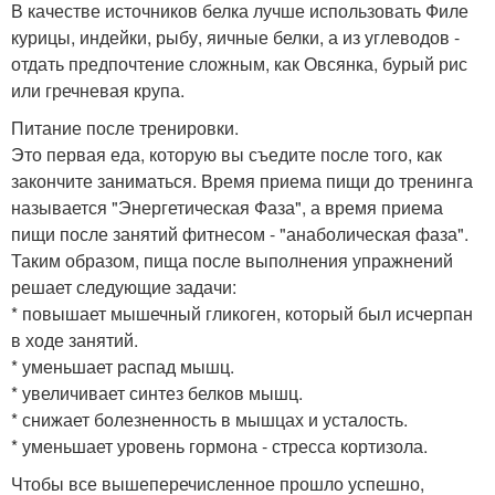
В качестве источников белка лучше использовать Филе
курицы, индейки, рыбу, яичные белки, а из углеводов -
отдать предпочтение сложным, как Овсянка, бурый рис
или гречневая крупа.
Питание после тренировки.
Это первая еда, которую вы съедите после того, как
закончите заниматься. Время приема пищи до тренинга
называется "Энергетическая Фаза", а время приема
пищи после занятий фитнесом - "анаболическая фаза".
Таким образом, пища после выполнения упражнений
решает следующие задачи:
* повышает мышечный гликоген, который был исчерпан
в ходе занятий.
* уменьшает распад мышц.
* увеличивает синтез белков мышц.
* снижает болезненность в мышцах и усталость.
* уменьшает уровень гормона - стресса кортизола.
Чтобы все вышеперечисленное прошло успешно,