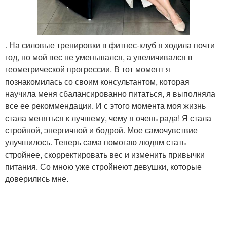
. На силовые тренировки в фитнес-клуб я ходила почти
год, но мой вес не уменьшался, а увеличивался в
геометрической прогрессии. В тот момент я
познакомилась со своим консультантом, которая
научила меня сбалансированно питаться, я выполняла
все ее рекоммендации. И с этого момента моя жизнь
стала меняться к лучшему, чему я очень рада! Я стала
стройной, энергичной и бодрой. Мое самочувствие
улучшилось. Теперь сама помогаю людям стать
стройнее, скорректировать вес и изменить привычки
питания. Со мною уже стройнеют девушки, которые
доверились мне.