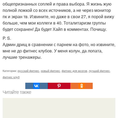
общепризнанных соплей и права выбора. Я жизнь жую
полной ложкой со всех источников, а не через монитор
пк и экран тв. Извините, но даже в свои 27, я порой вижу
больше, чем мои коллеги в 40. Тоталитаризм группы
будет сохранен! Да будет Хайп в комментах. Почищу.
P. S.
Админ дрищ в сравнении с парнем на фото, но извините,
мне не до фитнес клубов. У меня колун, да лопата,
лучшие тренажеры.
Категории:
русский фитнес
,
новый фитнес
,
фитнес для мозгов
,
лучший фитнес
,
фитнес клуб
Читайте также