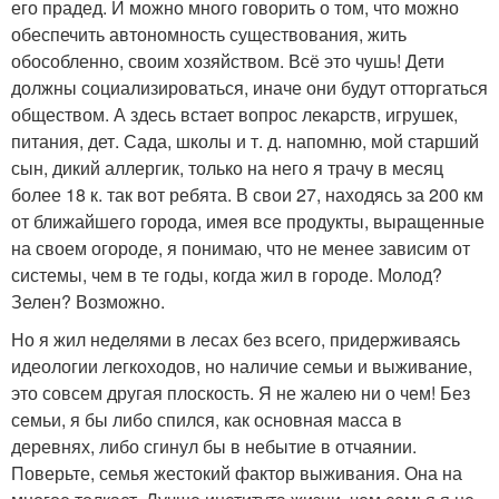
его прадед. И можно много говорить о том, что можно
обеспечить автономность существования, жить
обособленно, своим хозяйством. Всё это чушь! Дети
должны социализироваться, иначе они будут отторгаться
обществом. А здесь встает вопрос лекарств, игрушек,
питания, дет. Сада, школы и т. д. напомню, мой старший
сын, дикий аллергик, только на него я трачу в месяц
более 18 к. так вот ребята. В свои 27, находясь за 200 км
от ближайшего города, имея все продукты, выращенные
на своем огороде, я понимаю, что не менее зависим от
системы, чем в те годы, когда жил в городе. Молод?
Зелен? Возможно.
Но я жил неделями в лесах без всего, придерживаясь
идеологии легкоходов, но наличие семьи и выживание,
это совсем другая плоскость. Я не жалею ни о чем! Без
семьи, я бы либо спился, как основная масса в
деревнях, либо сгинул бы в небытие в отчаянии.
Поверьте, семья жестокий фактор выживания. Она на