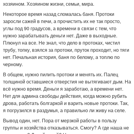
хозяином. Хозяином жизни, семьи, мира.
Некоторое время назад сломалась баня. Протоки
заросли сажей в печи, а прочистить их не так просто,
углы под 90 градусов, а времени в связи с тем, что
нужно зарабатывать деньги нет. Даже в выходные.
Плюнул на все. Не знал, что дело в протоках, чистил
трубу, топку, взялся за протоки, пруток проходит, но тяги
нет. Печальная история, баня по белому, а топлю по
черному.
В общем, нужно пилить протоки и менять их. Палец
толщиной оставшиеся отверстия не вытягивают дым. На
всё нужно время. Деньги я заработаю, а времени нет.
Нет для админа свободы действия, когда можно рубить
дрова, работать болгаркой и варить новые протоки. Так,
я погрузился в раздумья, а правильно ли живу на селе.
Вывод один, нет. Пора от мерзкой работы в пользу
группы и хозяйства отказываться. Смогу? А где наша не