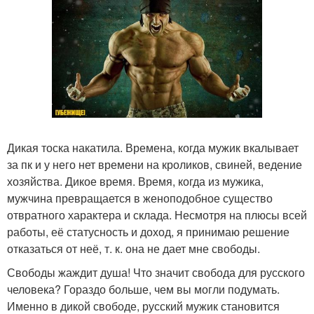
Дикая тоска накатила. Времена, когда мужик вкалывает
за пк и у него нет времени на кроликов, свиней, ведение
хозяйства. Дикое время. Время, когда из мужика,
мужчина превращается в женоподобное существо
отвратного характера и склада. Несмотря на плюсы всей
работы, её статусность и доход, я принимаю решение
отказаться от неё, т. к. она не дает мне свободы.
Свободы жаждит душа! Что значит свобода для русского
человека? Гораздо больше, чем вы могли подумать.
Именно в дикой свободе, русский мужик становится