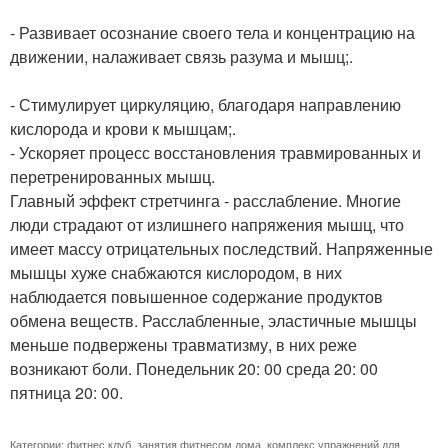
- Развивает осознание своего тела и концентрацию на
движении, налаживает связь разума и мышц;.
- Стимулирует циркуляцию, благодаря направлению
кислорода и крови к мышцам;.
- Ускоряет процесс восстановления травмированных и
перетренированных мышц.
Главный эффект стретчинга - расслабление. Многие
люди страдают от излишнего напряжения мышц, что
имеет массу отрицательных последствий. Напряженные
мышцы хуже снабжаются кислородом, в них
наблюдается повышенное содержание продуктов
обмена веществ. Расслабленные, эластичные мышцы
меньше подвержены травматизму, в них реже
возникают боли. Понедельник 20: 00 среда 20: 00
пятница 20: 00.
Категории:
фитнес клуб
,
занятия фитнесом дома
,
комплекс упражнений для