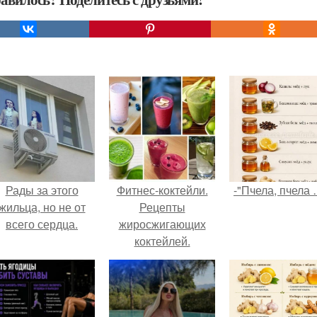
Рады за этого
Фитнес-коктейли.
-"Пчела, пчела 
жильца, но не от
Рецепты
всего сердца.
жиросжигающих
коктейлей.