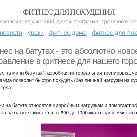
ФИТНЕС ДЛЯ ПОХУДЕНИЯ
комплексы упражнений, диеты, программы тренировок, со
новости
уроки
фитнес дома
фитнес для по
нес на батутах - это абсолютно нов
равление в фитнесе для нашего горо
ес на мини батутах"- аэробная интервальная тренировка, ч
амма позволит быстро похудеть (без лишней нагрузки на су
тела.
и на батуте относятся к аэробным нагрузкам и помогают э
ов на батуте сжигается от 600 до 1000 ккал в зависимости 