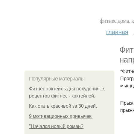
фитнес дома. 
главная
Фит
нап
"Фитн
Прогр
Популярные материалы
мыщц 
Фитнес коктейль для похудения. 7
рецептов фитнес - коктейлей.
Прыжк
Как стать красивой за 30 дней.
прыжк
9 мотивационных привычек.
"Начался новый роман?