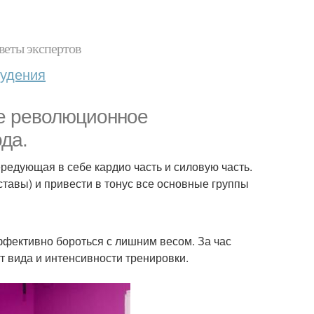
веты экспертов
худения
ое революционное
да.
ередующая в себе кардио часть и силовую часть.
ставы) и привести в тонус все основные группы
ффективно бороться с лишним весом. За час
от вида и интенсивности тренировки.