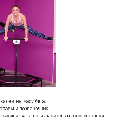
ивалентны часу бега.
уставы и позвоночник.
ночник и суставы, избавитесь от плоскостопия,