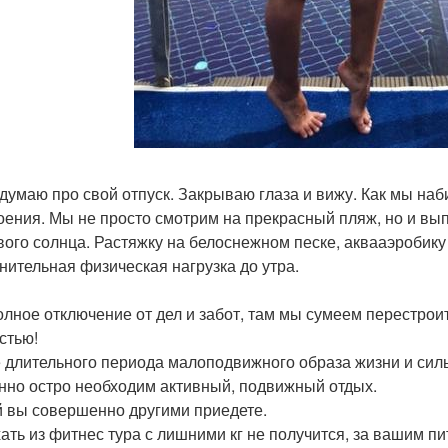
 думаю про свой отпуск. Закрываю глаза и вижу. Как мы на
оения. Мы не просто смотрим на прекрасный пляж, но и в
вого солнца. Растяжку на белоснежном песке, аквааэробику 
нительная физическая нагрузка до утра.
олное отключение от дел и забот, там мы сумеем перестрои
стью!
 длительного периода малоподвижного образа жизни и сил
нно остро необходим активный, подвижный отдых.
 вы совершенно другими приедете.
ать из фитнес тура с лишними кг не получится, за вашим пи