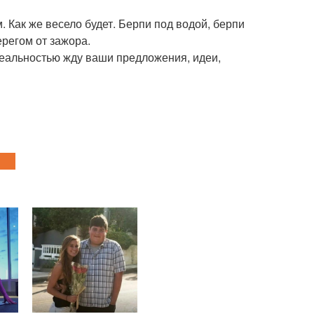
 Как же весело будет. Берпи под водой, берпи
регом от зажора.
ь реальностью жду ваши предложения, идеи,