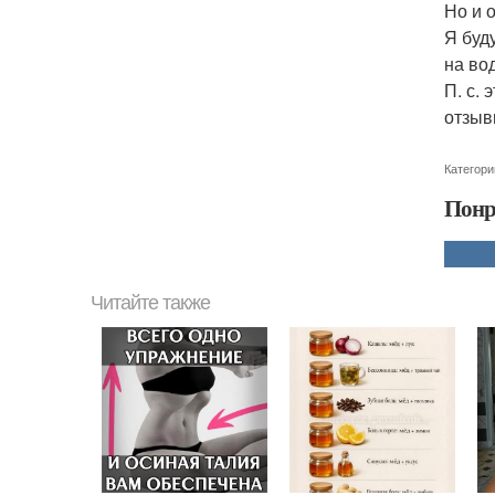
Но и 
Я буд
на во
П. с.
отзыв
Категори
Понр
Читайте также