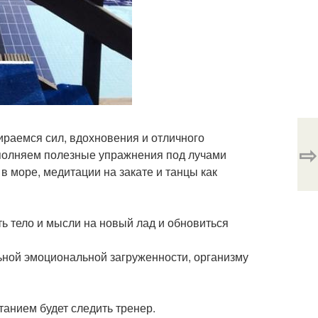
бираемся сил, вдохновения и отличного
⇨
ыполняем полезные упражнения под лучами
в море, медитации на закате и танцы как
ть тело и мысли на новый лад и обновиться
ьной эмоциональной загруженности, организму
танием будет следить тренер.