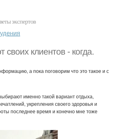
веты экспертов
худения
 своих клиентов - когда.
формацию, а пока поговорим что это такое и с
выбирают именно такой вариант отдыха,
ечатлений, укрепления своего здоровья и
роты последнее время и конечно мне тоже