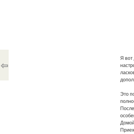
Я вот
⇦
настр
ласко
допол
Это п
полно
После
особе
Домой
Приех