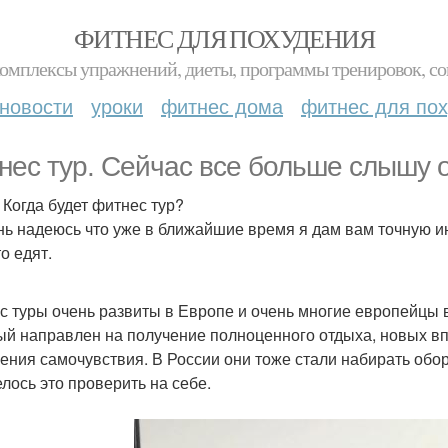
ФИТНЕС ДЛЯ ПОХУДЕНИЯ
комплексы упражнений, диеты, программы тренировок, со
новости
уроки
фитнес дома
фитнес для по
нес тур. Сейчас все больше слышу от
 Когда будет фитнес тур?
нь надеюсь что уже в ближайшие время я дам вам точную ин
о едят.
с туры очень развиты в Европе и очень многие европейцы 
ый направлен на получение полноценного отдыха, новых вп
ения самочувствия. В России они тоже стали набирать обо
елось это проверить на себе.