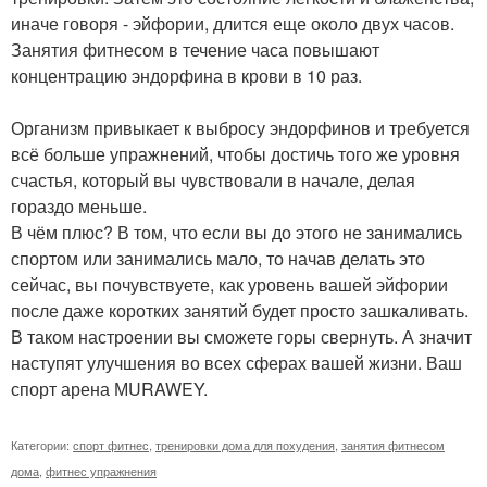
иначе говоря - эйфории, длится еще около двух часов.
Занятия фитнесом в течение часа повышают
концентрацию эндорфина в крови в 10 раз.
Организм привыкает к выбросу эндорфинов и требуется
всё больше упражнений, чтобы достичь того же уровня
счастья, который вы чувствовали в начале, делая
гораздо меньше.
В чём плюс? В том, что если вы до этого не занимались
спортом или занимались мало, то начав делать это
сейчас, вы почувствуете, как уровень вашей эйфории
после даже коротких занятий будет просто зашкаливать.
В таком настроении вы сможете горы свернуть. А значит
наступят улучшения во всех сферах вашей жизни. Ваш
спорт арена МURAWEY.
Категории:
спорт фитнес
,
тренировки дома для похудения
,
занятия фитнесом
дома
,
фитнес упражнения