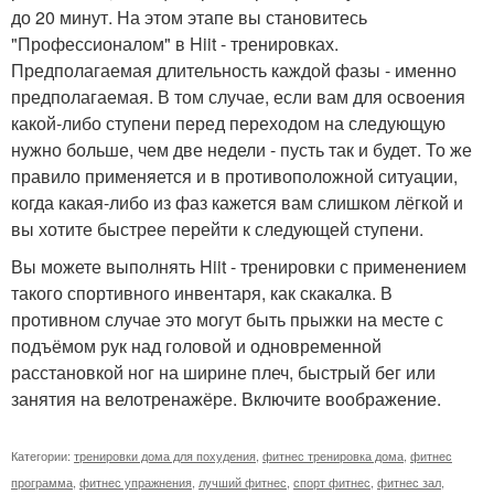
до 20 минут. На этом этапе вы становитесь
"Профессионалом" в Hiit - тренировках.
Предполагаемая длительность каждой фазы - именно
предполагаемая. В том случае, если вам для освоения
какой-либо ступени перед переходом на следующую
нужно больше, чем две недели - пусть так и будет. То же
правило применяется и в противоположной ситуации,
когда какая-либо из фаз кажется вам слишком лёгкой и
вы хотите быстрее перейти к следующей ступени.
Вы можете выполнять Hiit - тренировки с применением
такого спортивного инвентаря, как скакалка. В
противном случае это могут быть прыжки на месте с
подъёмом рук над головой и одновременной
расстановкой ног на ширине плеч, быстрый бег или
занятия на велотренажёре. Включите воображение.
Категории:
тренировки дома для похудения
,
фитнес тренировка дома
,
фитнес
программа
,
фитнес упражнения
,
лучший фитнес
,
спорт фитнес
,
фитнес зал
,