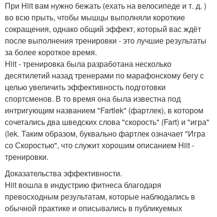
При Hiit вам нужно бежать (ехать на велосипеде и т. д. )
во всю прыть, чтобы мышцы выполняли короткие
сокращения, однако общий эффект, который вас ждёт
после выполнения тренировки - это лучшие результаты
за более короткое время.
Hiit - тренировка была разработана несколько
десятилетий назад тренерами по марафонскому бегу с
целью увеличить эффективность подготовки
спортсменов. В то время она была известна под
интригующим названием "Fartlek" (фартлек), в котором
сочетались два шведских слова "скорость" (Fart) и "игра"
(lek. Таким образом, буквально фартлек означает "Игра
со Скоростью", что служит хорошим описанием Hiit -
тренировки.
Доказательства эффективности.
Hiit вошла в индустрию фитнеса благодаря
превосходным результатам, которые наблюдались в
обычной практике и описывались в публикуемых