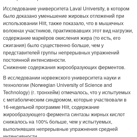
Исследование университета Laval University, в котором
было доказано уменьшение жировых отложений при
использовании Hiit, также показало, что в мышечных
волокнах участников, практиковавших этот вид нагрузки,
содержание маркёров окисления жира (то есть, его
сжигания) было существенно больше, чем у
представителей группы непрерывных упражнений
постоянной интенсивности.
Снижение содержания жирообразующих ферментов.
В исследовании норвежского университета науки и
технологии (Norwegian University of Science and
Technology) (г. тронхейм) отмечалось, что у испытуемых
с метаболическим синдромом, которые участвовали в
16-недельной программе Hiit, содержание
жирообразующего фермента синтазы жирных кислот
снижалось на 100% больше, чем у испытуемых,
выполнявших непрерывные упражнения средней
интенсивности.