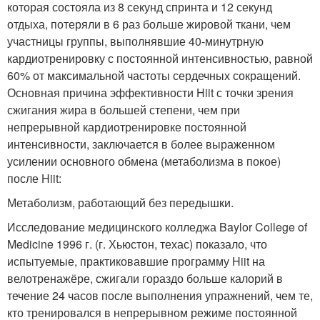
которая состояла из 8 секунд спринта и 12 секунд
отдыха, потеряли в 6 раз больше жировой ткани, чем
участницы группы, выполнявшие 40-минутрную
кардиотренировку с постоянной интенсивностью, равной
60% от максимальной частоты сердечных сокращений.
Основная причина эффективности Hiit с точки зрения
сжигания жира в большей степени, чем при
непрерывной кардиотренировке постоянной
интенсивности, заключается в более выраженном
усилении основного обмена (метаболизма в покое)
после Hiit:
Метаболизм, работающий без передышки.
Исследование медицинского колледжа Baylor College of
Medicine 1996 г. (г. Хьюстон, техас) показало, что
испытуемые, практиковавшие программу Hiit на
велотренажёре, сжигали гораздо больше калорий в
течение 24 часов после выполнения упражнений, чем те,
кто тренировался в непрерывном режиме постоянной