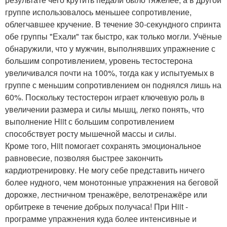
группе использовалось меньшее сопротивление,
облегчавшее кручение. В течение 30-секундного спринта
обе группы "Ехали" так быстро, как только могли. Учёные
обнаружили, что у мужчин, выполнявших упражнение с
большим сопротивлением, уровень тестостерона
увеличивался почти на 100%, тогда как у испытуемых в
группе с меньшим сопротивлением он поднялся лишь на
60%. Поскольку тестостерон играет ключевую роль в
увеличении размера и силы мышц, легко понять, что
выполнение Hiit с большим сопротивлением
способствует росту мышечной массы и силы.
Кроме того, Hiit помогает сохранять эмоциональное
равновесие, позволяя быстрее закончить
кардиотренировку. Не могу себе представить ничего
более нудного, чем монотонные упражнения на беговой
дорожке, лестничном тренажёре, велотренажёре или
орбитреке в течение добрых получаса! При Hiit -
программе упражнения куда более интенсивные и