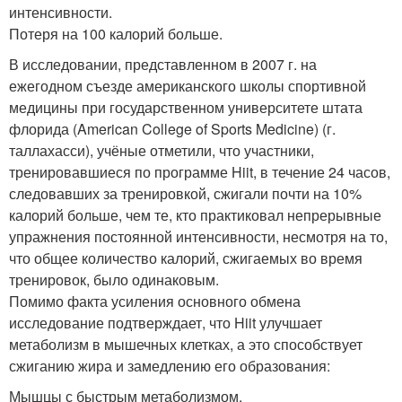
интенсивности.
Потеря на 100 калорий больше.
В исследовании, представленном в 2007 г. на
ежегодном съезде американского школы спортивной
медицины при государственном университете штата
флорида (American College of Sports Medicine) (г.
таллахасси), учёные отметили, что участники,
тренировавшиеся по программе Hiit, в течение 24 часов,
следовавших за тренировкой, сжигали почти на 10%
калорий больше, чем те, кто практиковал непрерывные
упражнения постоянной интенсивности, несмотря на то,
что общее количество калорий, сжигаемых во время
тренировок, было одинаковым.
Помимо факта усиления основного обмена
исследование подтверждает, что Hiit улучшает
метаболизм в мышечных клетках, а это способствует
сжиганию жира и замедлению его образования:
Мышцы с быстрым метаболизмом.