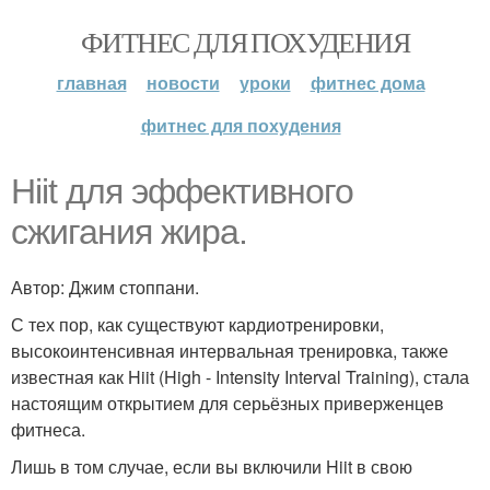
ФИТНЕС ДЛЯ ПОХУДЕНИЯ
главная
новости
уроки
фитнес дома
фитнес для похудения
Hiit для эффективного
сжигания жира.
Автор: Джим стоппани.
С тех пор, как существуют кардиотренировки,
высокоинтенсивная интервальная тренировка, также
известная как Hiit (High - Intensity Interval Training), стала
настоящим открытием для серьёзных приверженцев
фитнеса.
Лишь в том случае, если вы включили Hiit в свою