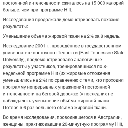
постоянной интенсивности сжигалось на 15 000 калорий
больше, чем при программе Hiit.
Исследования продолжали демонстрировать похожие
результаты:
Уменьшение объема жировой ткани на 2% за 8 недель.
Исследование 2001 г., проведённое в государственном
университете восточного Теннесси (East Tennessee State
University), продемонстрировало аналогичные
результаты у участников, тренировавшихся по 8-
недельной программе Hiit (их жировые отложения
уменьшились на 2%) по сравнению с теми, кто проходил
программу непрерывных упражнений постоянной
интенсивности на беговой дорожке (у последних не
наблюдалось уменьшение объёма жировой ткани.
Потеря в 6 раз большего объёма жировой ткани.
Во время исследования, проводившегося в Австралии,
женщины, практиковавшие 20-минутную программу Hiit,