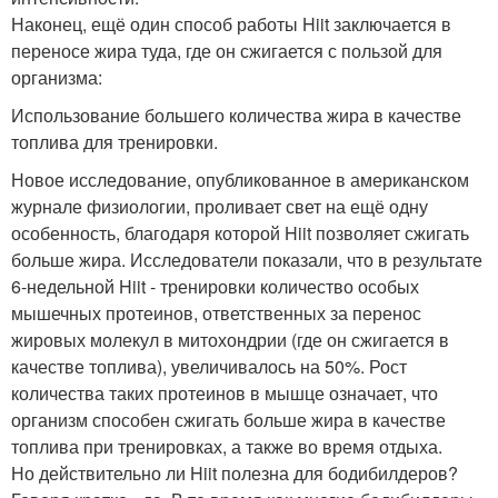
Наконец, ещё один способ работы Hiit заключается в
переносе жира туда, где он сжигается с пользой для
организма:
Использование большего количества жира в качестве
топлива для тренировки.
Новое исследование, опубликованное в американском
журнале физиологии, проливает свет на ещё одну
особенность, благодаря которой Hiit позволяет сжигать
больше жира. Исследователи показали, что в результате
6-недельной Hiit - тренировки количество особых
мышечных протеинов, ответственных за перенос
жировых молекул в митохондрии (где он сжигается в
качестве топлива), увеличивалось на 50%. Рост
количества таких протеинов в мышце означает, что
организм способен сжигать больше жира в качестве
топлива при тренировках, а также во время отдыха.
Но действительно ли Hiit полезна для бодибилдеров?