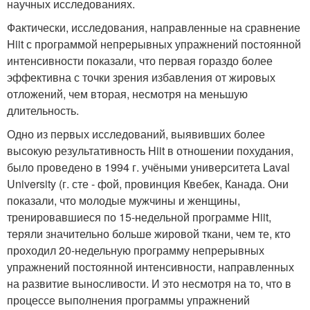
научных исследованиях.
Фактически, исследования, направленные на сравнение
Hiit с программой непрерывных упражнений постоянной
интенсивности показали, что первая гораздо более
эффективна с точки зрения избавления от жировых
отложений, чем вторая, несмотря на меньшую
длительность.
Одно из первых исследований, выявивших более
высокую результативность Hiit в отношении похудания,
было проведено в 1994 г. учёными университета Laval
University (г. сте - фой, провинция Квебек, Канада. Они
показали, что молодые мужчины и женщины,
тренировавшиеся по 15-недельной программе Hiit,
теряли значительно больше жировой ткани, чем те, кто
проходил 20-недельную программу непрерывных
упражнений постоянной интенсивности, направленных
на развитие выносливости. И это несмотря на то, что в
процессе выполнения программы упражнений