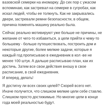
вазовской семерки на иномарку. До сих пор с ужасом
вспоминаю, как застревал на семерке в сугробах, как
искал людей, чтобы ее толкнуть. Как не закрывались
двери, застревали ремни безопасности, в общем,
причина поменять машину реально была.
Сейчас реально мотивируют уже больше не причины, не
желание от чего-то избавиться, а цели прийти к чему-то
большему - больше путешествовать, построить дом и
некоторые другие, более мелкие задачи, которые я
каждый год прописываю в ежедневник в кол -ве не
менее 100 штук. А дальше расписываю план, как их
достичь. Затем все свои действия вношу в свое
расписание, в свой ежедневник.
И вперед, делать!
Я достигну ли всех своих целей? Скорей всего нет.
Иначе получится, что слишком мелкие цели себе ставлю.
Слишком просто достижимые. Но многие цели в конце
года моей реальностью будут.