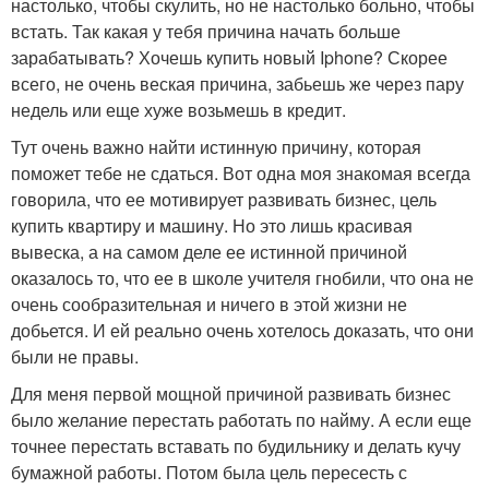
настолько, чтобы скулить, но не настолько больно, чтобы
встать. Так какая у тебя причина начать больше
зарабатывать? Хочешь купить новый Iphone? Скорее
всего, не очень веская причина, забьешь же через пару
недель или еще хуже возьмешь в кредит.
Тут очень важно найти истинную причину, которая
поможет тебе не сдаться. Вот одна моя знакомая всегда
говорила, что ее мотивирует развивать бизнес, цель
купить квартиру и машину. Но это лишь красивая
вывеска, а на самом деле ее истинной причиной
оказалось то, что ее в школе учителя гнобили, что она не
очень сообразительная и ничего в этой жизни не
добьется. И ей реально очень хотелось доказать, что они
были не правы.
Для меня первой мощной причиной развивать бизнес
было желание перестать работать по найму. А если еще
точнее перестать вставать по будильнику и делать кучу
бумажной работы. Потом была цель пересесть с