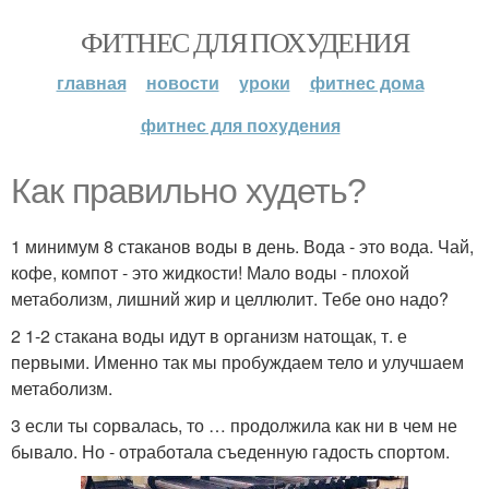
ФИТНЕС ДЛЯ ПОХУДЕНИЯ
главная
новости
уроки
фитнес дома
фитнес для похудения
Как правильно худеть?
1 минимум 8 стаканов воды в день. Вода - это вода. Чай,
кофе, компот - это жидкости! Мало воды - плохой
метаболизм, лишний жир и целлюлит. Тебе оно надо?
2 1-2 стакана воды идут в организм натощак, т. е
первыми. Именно так мы пробуждаем тело и улучшаем
метаболизм.
3 если ты сорвалась, то … продолжила как ни в чем не
бывало. Но - отработала съеденную гадость спортом.