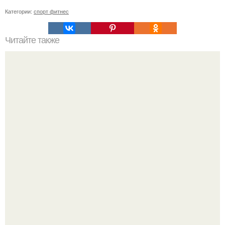
Категории:
спорт фитнес
Читайте также
Упражнения для идеальных ягодиц.