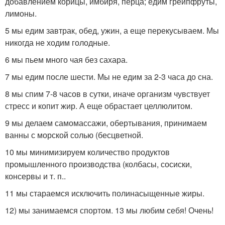
добавлением корицы, имбиря, перца; едим грейпфруты,
лимоны.
5 мы едим завтрак, обед, ужин, а еще перекусываем. Мы
никогда не ходим голодные.
6 мы пьем много чая без сахара.
7 мы едим после шести. Мы не едим за 2-3 часа до сна.
8 мы спим 7-8 часов в сутки, иначе организм чувствует
стресс и копит жир. А еще обрастает целлюлитом.
9 мы делаем самомассажи, обертывания, принимаем
ванны с морской солью (бесцветной.
10 мы минимизируем количество продуктов
промышленного производства (колбасы, сосиски,
консервы и т. п..
11 мы стараемся исключить полинасыщенные жиры.
12) мы занимаемся спортом. 13 мы любим себя! Очень!