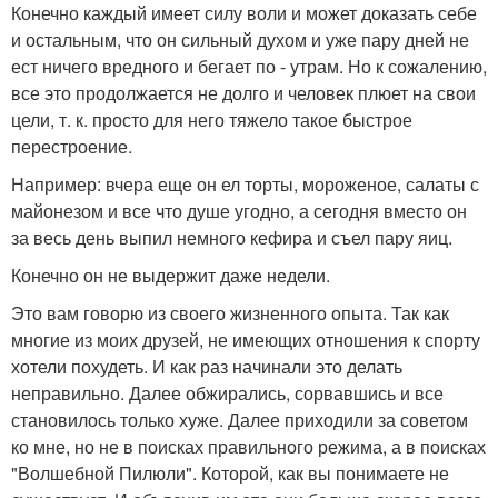
Конечно каждый имеет силу воли и может доказать себе
и остальным, что он сильный духом и уже пару дней не
ест ничего вредного и бегает по - утрам. Но к сожалению,
все это продолжается не долго и человек плюет на свои
цели, т. к. просто для него тяжело такое быстрое
перестроение.
Например: вчера еще он ел торты, мороженое, салаты с
майонезом и все что душе угодно, а сегодня вместо он
за весь день выпил немного кефира и съел пару яиц.
Конечно он не выдержит даже недели.
Это вам говорю из своего жизненного опыта. Так как
многие из моих друзей, не имеющих отношения к спорту
хотели похудеть. И как раз начинали это делать
неправильно. Далее обжирались, сорвавшись и все
становилось только хуже. Далее приходили за советом
ко мне, но не в поисках правильного режима, а в поисках
"Волшебной Пилюли". Которой, как вы понимаете не