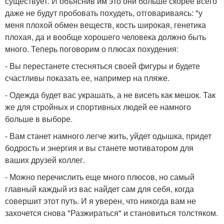
существует. И объяснив им это они больше скорее всего
даже не будут пробовать похудеть, отговариваясь: "у
меня плохой обмен веществ, кость широкая, генетика
плохая, да и вообще хорошего человека должно быть
много. Теперь поговорим о плюсах похудения:
- Вы перестанете стесняться своей фигуры и будете
счастливы показать ее, например на пляже.
- Одежда будет вас украшать, а не висеть как мешок. Так
же для стройных и спортивных людей ее намного
больше в выборе.
- Вам станет намного легче жить, уйдет одышка, придет
бодрость и энергия и вы станете мотиватором для
ваших друзей коллег.
- Можно перечислить еще много плюсов, но самый
главный каждый из вас найдет сам для себя, когда
совершит этот путь. И я уверен, что никогда вам не
захочется снова "Разжираться" и становиться толстяком.