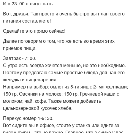
И в 23: 00 я лягу спать.
Вот, друзья. Так просто и очень быстро вы план своего
питания составляете!
Сделайте это прямо сейчас!
Далее поговорим о том, что же есть во время этих
приемов пищи.
Завтрак - 7: 00.
С утра есть всегда хочется меньше, но это необходимо.
Поэтому предлагаю самые простые блюда для нашего
желудка и пищеварения.
Например на выбор: омлет из 5-ти яиц с 2- мя желтками;
150 гр. Овсянки на молоке; 150 гр. Гречневой каши с
молоком; чай, кофе. Также можете добавить
цельнозерновой кусочек хлеба.
Перекус номер 1-9: 30.
Вот сидите вы в офисе, стоите у станка или едите за
рулем фуры - это не важно. Главное, что в сумке у вас