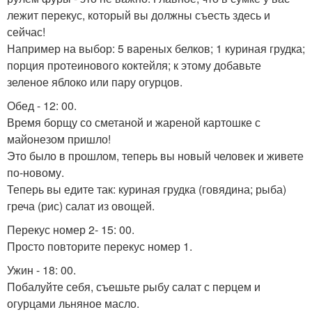
лежит перекус, который вы должны съесть здесь и
сейчас!
Например на выбор: 5 вареных белков; 1 куриная грудка;
порция протеинового коктейля; к этому добавьте
зеленое яблоко или пару огурцов.
Обед - 12: 00.
Время борщу со сметаной и жареной картошке с
майонезом пришло!
Это было в прошлом, теперь вы новый человек и живете
по-новому.
Теперь вы едите так: куриная грудка (говядина; рыба)
греча (рис) салат из овощей.
Перекус номер 2- 15: 00.
Просто повторите перекус номер 1.
Ужин - 18: 00.
Побалуйте себя, съешьте рыбу салат с перцем и
огурцами льняное масло.