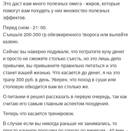
Это даст вам много полезных омега - жиров, которые
помогут вам похудеть у них множество полезных
эффектов.
Перед сном - 21: 00.
Съешьте 200-300 гр обезжиренного творога или выпейте
казеин.
Сейчас вы наверно подумали, что потратите кучу денег
и просто не сможете столько съесть, но это лишь дело
привычки, вы привыкните правильно питаться и это
станет вашей жизнью. Что касается до денег, я на это
трачу 300 руб. в день. Уверен, что поход в суши или
столовую обходится вам во столько же.
О питании я решил рассказать в первую очередь, так как
считаю его самым главным аспектом похудения.
Теперь что касается тренировок.
В случае если вы никогда раньше не занимались, то
просто начните прогулки по городу по вечерам - 40 мин. -