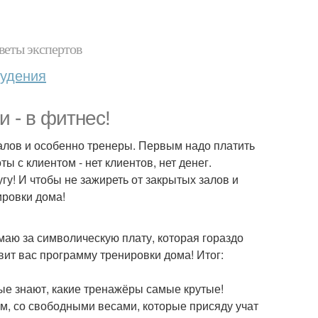
веты экспертов
худения
и - в фитнес!
залов и особенно тренеры. Первым надо платить
ы с клиентом - нет клиентов, нет денег.
гу! И чтобы не зажиреть от закрытых залов и
ировки дома!
умаю за символическую плату, которая гораздо
ит вас программу тренировки дома! Итог:
рые знают, какие тренажёры самые крутые!
м, со свободными весами, которые присяду учат