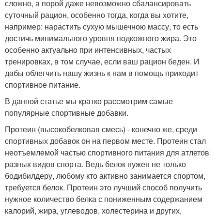
сложно, а порой даже невозможно сбалансировать
суточный рацион, особенно тогда, когда вы хотите,
например: нарастить сухую мышечною массу, то есть
достичь минимального уровня подкожного жира. Это
особенно актуально при интенсивных, частых
тренировках, в том случае, если ваш рацион беден. И
дабы облегчить нашу жизнь к нам в помощь приходит
спортивное питание.
В данной статье мы кратко рассмотрим самые
популярные спортивные добавки.
Протеин (высокобелковая смесь) - конечно же, среди
спортивных добавок он на первом месте. Протеин стал
неотъемлемой частью спортивного питания для атлетов
разных видов спорта. Ведь белок нужен не только
бодибилдеру, любому кто активно занимается спортом,
требуется белок. Протеин это лучший способ получить
нужное количество белка с пониженным содержанием
калорий, жира, углеводов, холестерина и других,