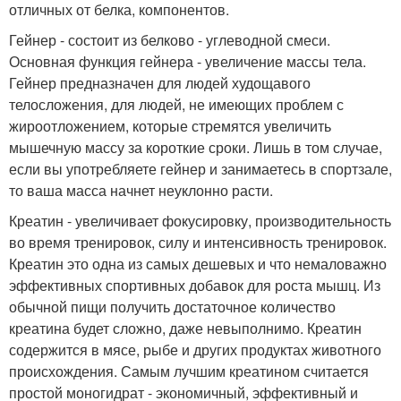
отличных от белка, компонентов.
Гейнер - состоит из белково - углеводной смеси.
Основная функция гейнера - увеличение массы тела.
Гейнер предназначен для людей худощавого
телосложения, для людей, не имеющих проблем с
жироотложением, которые стремятся увеличить
мышечную массу за короткие сроки. Лишь в том случае,
если вы употребляете гейнер и занимаетесь в спортзале,
то ваша масса начнет неуклонно расти.
Креатин - увеличивает фокусировку, производительность
во время тренировок, силу и интенсивность тренировок.
Креатин это одна из самых дешевых и что немаловажно
эффективных спортивных добавок для роста мышц. Из
обычной пищи получить достаточное количество
креатина будет сложно, даже невыполнимо. Креатин
содержится в мясе, рыбе и других продуктах животного
происхождения. Самым лучшим креатином считается
простой моногидрат - экономичный, эффективный и