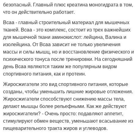
безопасный. Главный плюс креатина моногидрата в том,
что он действительно работает.
Bcaa - главный строительный материал для мышечных
тканей. Bcaa - это комплекс, состоит из трех важнейших
для мышечной ткани аминокислот: лейцина, Валина и
изолейцина. От Bcaa зависит не только увеличения
массы и силы мышц, но и восстановление физического и
психического тонуса после тренировки. На сегодняшний
день Bcaa являются таким же популярным видом
спортивного питания, как и протеин.
Жиросжигатели это вид спортивного питания, которые
созданы, чтобы уменьшить лишние жировые отложения.
Жиросжигатели способствуют снижению массы тела,
делают мышцы более рельефными. Как же действуют
жиросжигатели? - Очень просто: подавляют аппетит,
стимулируют обмен веществ, уменьшают всасывание из
пищеварительного тракта жиров и углеводов.