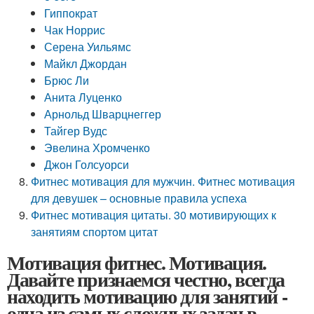
Гиппократ
Чак Норрис
Серена Уильямс
Майкл Джордан
Брюс Ли
Анита Луценко
Арнольд Шварцнеггер
Тайгер Вудс
Эвелина Хромченко
Джон Голсуорси
Фитнес мотивация для мужчин. Фитнес мотивация
для девушек – основные правила успеха
Фитнес мотивация цитаты. 30 мотивирующих к
занятиям спортом цитат
Мотивация фитнес. Мотивация.
Давайте признаемся честно, всегда
находить мотивацию для занятий -
одна из самых сложных задач в