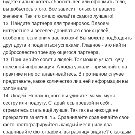
будете сильно хотеть сбросить вес или оформить тело,
вы добьетесь этого. Все зависит только от вашего
желания. Так что смело желайте самого лучшего!
12. Найдите партнера для тренировок. Вдвоем
интереснее и веселее добиваться своих целей,
особенно, если они у вас похожи! Вы можете подбодрить
друг друга и поделиться успехами. Главное - это найти
добросовестно тренирующегося партнера.
13. Принимайте советы людей. Так можно узнать кучу
полезной информации. А когда узнали - применяйте на
практике и не останавливайтесь. В противном случае
представьте, какое количество лишней информации вы
запомнили!
14. Людей. Неважно, кого вы удивите: маму, мужа,
сестру или подругу. Старайтесь превзойти себя,
стремитесь стать ещё лучше. Так так вы никогда не
прекратите занятия. 15. Сравнивайте сравнивайте свои
фото. фотографируйтесь каждый месяц или два.
сравнивайте фотографии. вы разницу видите? с каждым