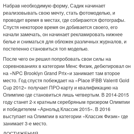
Набрав необходимую форму, Садик начинает
реализовывать свою мечту, стать фотомоделью, и
проводит время в местах, где собираются фотографы.
Спустя некоторое время он добивается своего, его
начали замечать, он начинает рекламировать нижнее
белье и сниматься для обложек различных журналов, и
постепенно становиться топ моделью.
После чего он решил попробовать свои силы на
соревнованиях в категории Менс Физик, дебютировал он
на «NPC Brooklyn Grand Prix»и занимает там второе
место. Год спустя побеждает на «Place IFBB Valenti Gold
Cup 2012» получает ПРО-карту и квалификацию на
Олимпию где становиться лишь четвертым. В 2014-2015
году станет 2-х кратным серебряным призером Олимпии
и победителем «Арнольд Классик 2015». В 2016
выступает на Олимпии в категории «Классик Физик» где
занимает 3-е место.
ДОСТИЖЕНИЯ