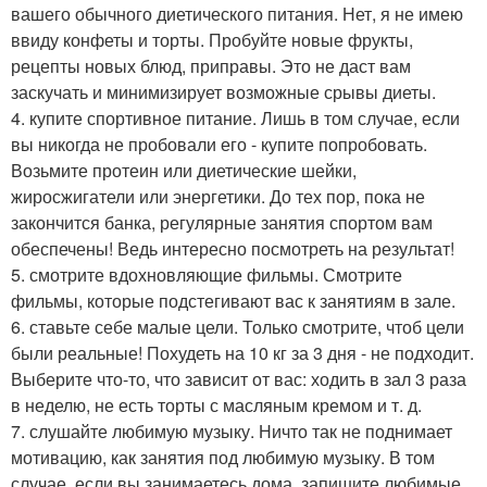
вашего обычного диетического питания. Нет, я не имею
ввиду конфеты и торты. Пробуйте новые фрукты,
рецепты новых блюд, приправы. Это не даст вам
заскучать и минимизирует возможные срывы диеты.
4. купите спортивное питание. Лишь в том случае, если
вы никогда не пробовали его - купите попробовать.
Возьмите протеин или диетические шейки,
жиросжигатели или энергетики. До тех пор, пока не
закончится банка, регулярные занятия спортом вам
обеспечены! Ведь интересно посмотреть на результат!
5. смотрите вдохновляющие фильмы. Смотрите
фильмы, которые подстегивают вас к занятиям в зале.
6. ставьте себе малые цели. Только смотрите, чтоб цели
были реальные! Похудеть на 10 кг за 3 дня - не подходит.
Выберите что-то, что зависит от вас: ходить в зал 3 раза
в неделю, не есть торты с масляным кремом и т. д.
7. слушайте любимую музыку. Ничто так не поднимает
мотивацию, как занятия под любимую музыку. В том
случае, если вы занимаетесь дома, запишите любимые