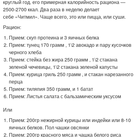
круглый год. его примерная калорийность рациона —
2500-2700 ккал. Два раза в неделю делает
себе «Читмил». Чаще всего, это или пицца, или суши.
Рацион:
Прием: скуп протеина и 3 яичных белка
Прием: тунец 170 грамм , 1\2 авокадо и пару кусочков
черного хлеба
Прием: стейка без жира 250 грамм , 1\2 стакана
зеленой чечевицы, 1\2 стакана зеленой капусты
Прием: курица гриль 250 грамм , и стакан нарезанного
перца
Прием: тиляпия 350 грамм, и 1 батат
Прием: Листья салата с бальзамическим уксусом
Или
Прием: 200гр нежирной курицы или индейки или 8-10
яичных белков. Пол чашки овсянки
Прием: 200гр красного мяса и чашка белого риса