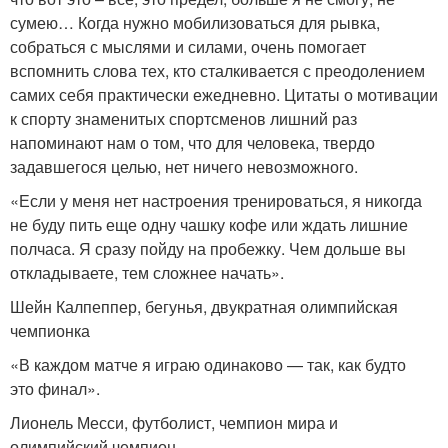
сумею… Когда нужно мобилизоваться для рывка,
собраться с мыслями и силами, очень помогает
вспомнить слова тех, кто сталкивается с преодолением
самих себя практически ежедневно. Цитаты о мотивации
к спорту знаменитых спортсменов лишний раз
напоминают нам о том, что для человека, твердо
задавшегося целью, нет ничего невозможного.
«Если у меня нет настроения тренироваться, я никогда
не буду пить еще одну чашку кофе или ждать лишние
полчаса. Я сразу пойду на пробежку. Чем дольше вы
откладываете, тем сложнее начать».
Шейн Калпеппер, бегунья, двукратная олимпийская
чемпионка
«В каждом матче я играю одинаково — так, как будто
это финал».
Лионель Месси, футболист, чемпион мира и
олимпийский чемпион