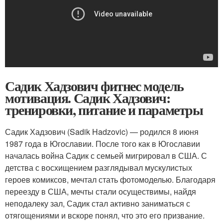
Садик Хадзович фитнес модель
мотивация. Садик Хадзович:
тренировки, питание и параметры
Садик Хадзович (Sadik Hadzovic) — родился 8 июня
1987 года в Югославии. После того как в Югославии
началась война Садик с семьей мигрировал в США. С
детства с восхищением разглядывал мускулистых
героев комиксов, мечтал стать фотомоделью. Благодаря
переезду в США, мечты стали осуществимы, найдя
неподалеку зал, Садик стал активно заниматься с
отягощениями и вскоре понял, что это его призвание.