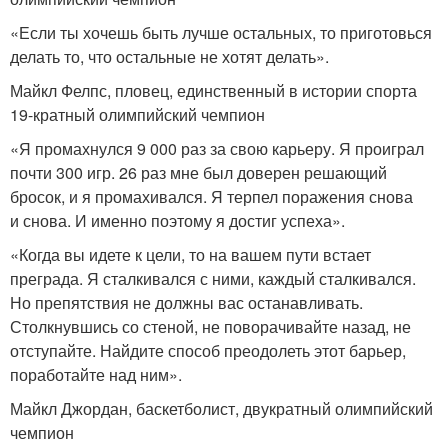
«Если ты хочешь быть лучше остальных, то приготовься
делать то, что остальные не хотят делать».
Майкл Фелпс, пловец, единственный в истории спорта
19-кратный олимпийский чемпион
«Я промахнулся 9 000 раз за свою карьеру. Я проиграл
почти 300 игр. 26 раз мне был доверен решающий
бросок, и я промахивался. Я терпел поражения снова
и снова. И именно поэтому я достиг успеха».
«Когда вы идете к цели, то на вашем пути встает
преграда. Я сталкивался с ними, каждый сталкивался.
Но препятствия не должны вас останавливать.
Столкнувшись со стеной, не поворачивайте назад, не
отступайте. Найдите способ преодолеть этот барьер,
поработайте над ним».
Майкл Джордан, баскетболист, двукратный олимпийский
чемпион