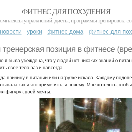
ФИТНЕС ДЛЯ ПОХУДЕНИЯ
комплексы упражнений, диеты, программы тренировок, со
новости
уроки
фитнес дома
фитнес для по
 тренерская позиция в фитнесе (вре
е я была убеждена, что у людей нет никаких знаний о питан
ить свое тело раз и навсегда.
гда причину в питании или нагрузке искала. Каждому подоп
азывала как и что применять, и почему. Мне хотелось, чтоб
ил фигуру своей мечты.