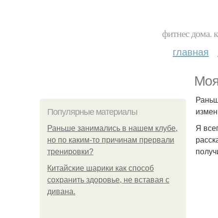
фитнес дома. 
главная
Моя
Раньш
измен
Популярные материалы
Я все
Раньше занимались в нашем клубе,
расск
но по каким-то причинам прервали
получ
тренировки?
Китайские шарики как способ
сохранить здоровье, не вставая с
дивана.