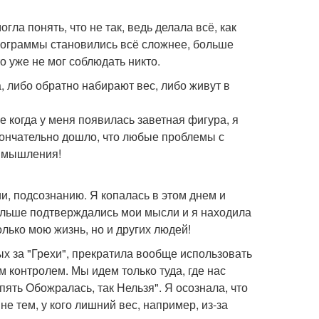
гла понять, что не так, ведь делала всё, как
 Программы становились всё сложнее, больше
о уже не мог соблюдать никто.
, либо обратно набирают вес, либо живут в
е когда у меня появилась заветная фигура, я
окончательно дошло, что любые проблемы с
е мышления!
и, подсознанию. Я копалась в этом днем и
больше подтверждались мои мысли и я находила
лько мою жизнь, но и других людей!
ых за "Грехи", прекратила вообще использовать
м контролем. Мы идем только туда, где нас
пять Обожралась, так Нельзя". Я осознала, что
е тем, у кого лишний вес, например, из-за