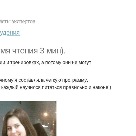
веты экспертов
худения
мя чтения 3 мин).
ии и тренировках, а потому они не могут
ечному я составляла четкую программу,
ы каждый научился питаться правильно и наконец