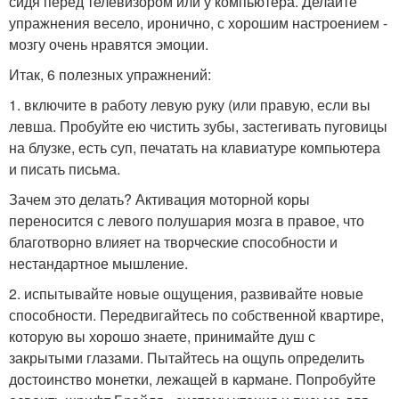
сидя перед телевизором или у компьютера. Делайте
упражнения весело, иронично, с хорошим настроением -
мозгу очень нравятся эмоции.
Итак, 6 полезных упражнений:
1. включите в работу левую руку (или правую, если вы
левша. Пробуйте ею чистить зубы, застегивать пуговицы
на блузке, есть суп, печатать на клавиатуре компьютера
и писать письма.
Зачем это делать? Активация моторной коры
переносится с левого полушария мозга в правое, что
благотворно влияет на творческие способности и
нестандартное мышление.
2. испытывайте новые ощущения, развивайте новые
способности. Передвигайтесь по собственной квартире,
которую вы хорошо знаете, принимайте душ с
закрытыми глазами. Пытайтесь на ощупь определить
достоинство монетки, лежащей в кармане. Попробуйте