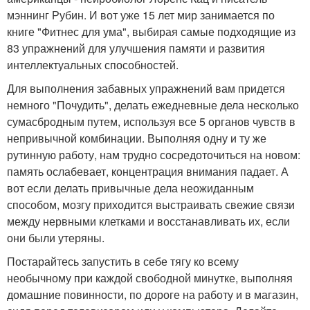
мэннинг Рубин. И вот уже 15 лет мир занимается по
книге "Фитнес для ума", выбирая самые подходящие из
83 упражнений для улучшения памяти и развития
интеллектуальных способностей.
Для выполнения забавных упражнений вам придется
немного "Почудить", делать ежедневные дела несколько
сумасбродным путем, используя все 5 органов чувств в
непривычной комбинации. Выполняя одну и ту же
рутинную работу, нам трудно сосредоточиться на новом:
память ослабевает, концентрация внимания падает. А
вот если делать привычные дела неожиданным
способом, мозгу приходится выстраивать свежие связи
между нервными клетками и восстанавливать их, если
они были утеряны.
Постарайтесь запустить в себе тягу ко всему
необычному при каждой свободной минутке, выполняя
домашние повинности, по дороге на работу и в магазин,