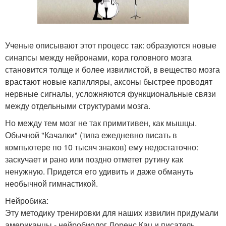
Ученые описывают этот процесс так: образуются новые
синапсы между нейронами, кора головного мозга
становится толще и более извилистой, в вещество мозга
врастают новые капилляры, аксоны быстрее проводят
нервные сигналы, усложняются функциональные связи
между отдельными структурами мозга.
Но между тем мозг не так примитивен, как мышцы.
Обычной "Качалки" (типа ежедневно писать в
компьютере по 10 тысяч знаков) ему недостаточно:
заскучает и рано или поздно отметет рутину как
ненужную. Придется его удивить и даже обмануть
необычной гимнастикой.
Нейробика:
Эту методику тренировки для наших извилин придумали
американцы - нейробиолог Лоренс Кац и писатель