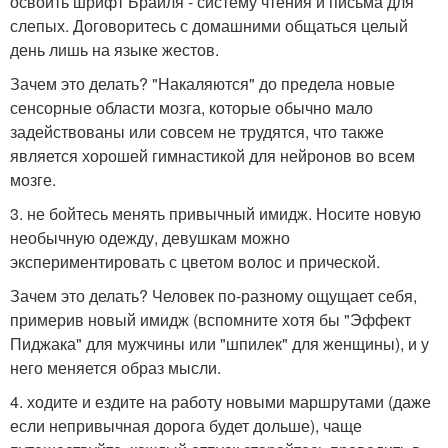
освоить шрифт Брайля - систему чтения и письма для
слепых. Договоритесь с домашними общаться целый
день лишь на языке жестов.
Зачем это делать? "Накаляются" до предела новые
сенсорные области мозга, которые обычно мало
задействованы или совсем не трудятся, что также
является хорошей гимнастикой для нейронов во всем
мозге.
3. не бойтесь менять привычный имидж. Носите новую
необычную одежду, девушкам можно
экспериментировать с цветом волос и прической.
Зачем это делать? Человек по-разному ощущает себя,
примерив новый имидж (вспомните хотя бы "Эффект
Пиджака" для мужчины или "шпилек" для женщины), и у
него меняется образ мысли.
4. ходите и ездите на работу новыми маршрутами (даже
если непривычная дорога будет дольше), чаще