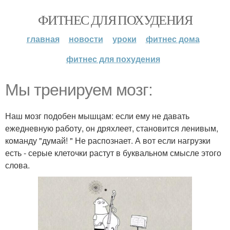
ФИТНЕС ДЛЯ ПОХУДЕНИЯ
главная
новости
уроки
фитнес дома
фитнес для похудения
Мы тренируем мозг:
Наш мозг подобен мышцам: если ему не давать
ежедневную работу, он дряхлеет, становится ленивым,
команду "думай! " Не распознает. А вот если нагрузки
есть - серые клеточки растут в буквальном смысле этого
слова.