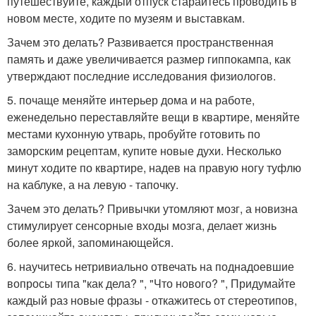
путешествуйте, каждый отпуск старайтесь проводить в
новом месте, ходите по музеям и выставкам.
Зачем это делать? Развивается пространственная
память и даже увеличивается размер гиппокампа, как
утверждают последние исследования физиологов.
5. почаще меняйте интерьер дома и на работе,
еженедельно переставляйте вещи в квартире, меняйте
местами кухонную утварь, пробуйте готовить по
заморским рецептам, купите новые духи. Несколько
минут ходите по квартире, надев на правую ногу туфлю
на каблуке, а на левую - тапочку.
Зачем это делать? Привычки утомляют мозг, а новизна
стимулирует сенсорные входы мозга, делает жизнь
более яркой, запоминающейся.
6. научитесь нетривиально отвечать на поднадоевшие
вопросы типа "как дела? ", "Что нового? ", Придумайте
каждый раз новые фразы - откажитесь от стереотипов,