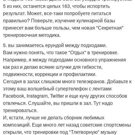
5 из них, останется целых 163, чтобы испортить
результат. Может, все-таки попробуете питаться
правильно? Поверьте, изучение кулинарной базы
принесет вам больше пользы, чем новая "Секретная"
тренировочная методика.
5. вы занимаетесь ерундой между подходами.
Вам нужно понять, что такое "Отдых" в тренировке.
Например, я между подходами основного упражнения
как раз и делаю всякие штучки для гибкости,
подвижности, коррекции и профилактики.
Сегодня в залах слишком много телеэкранов. Добавьте к
этому ваш волшебный супертелефон с лентами
Facebook, Instagram, Twitter и еще кучу других способов
отвлечься. Слушайте, вы пришли в зал. Тут надо
тренироваться.
И, кстати, лучше не делать сборник любимых
композиций. Еще много лет назад советские спортсмены
открыли, что тренировки под "Тлетворную" музыку