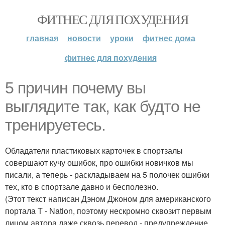
ФИТНЕС ДЛЯ ПОХУДЕНИЯ
главная
новости
уроки
фитнес дома
фитнес для похудения
5 причин почему вы
выглядите так, как будто не
тренируетесь.
Обладатели пластиковых карточек в спортзалы
совершают кучу ошибок, про ошибки новичков мы
писали, а теперь - раскладываем на 5 полочек ошибки
тех, кто в спортзале давно и бесполезно.
(Этот текст написан Дэном Джоном для американского
портала T - Nation, поэтому нескромно сквозит первым
лицом автора даже сквозь перевод - предупреждение