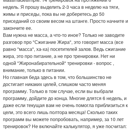
недель. Я прошу выделить 2-3 часа в неделю на тяги,
жимы и приседы, пока вы не доберетесь до 50
приседаний со своим весом на штанге. Просто начните и
закончите ее.
Вам нужна не масса, а что-то иное? Только не заводите
разговор про "Сжигание Жира", это говорит масса (все
равно "масса", ха-ха) посетителей залов. Ведь сжигание
жира, это про питание, а не про тренировки. Нет ни
одной "Жиронабирательной" тренировки - вопрос ,
внимание, только в питании.
Но главная беда здесь в том, что большинство нe
достигает никаких целей, слишком часто меняя
программу. Только в том случае, если вы выбрали
программу, дойдите до конца. Многие длятся 6 недель, и
даже если текущая вам не очень помогла приблизиться к
цели, это всего лишь полтора месяца! Сколько таких
программ вы можете попробовать, например, за 10 лет
тренировок? Не включайте калькулятор, я уже посчитал: