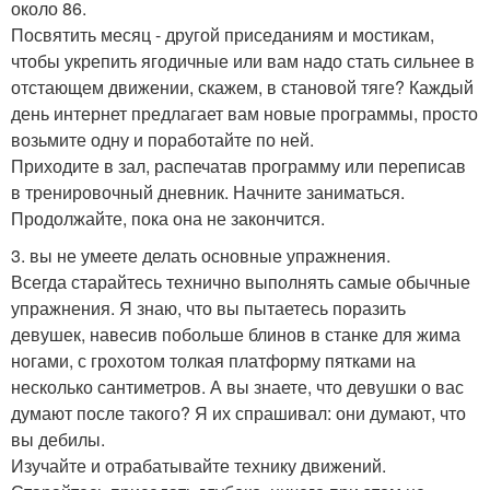
около 86.
Посвятить месяц - другой приседаниям и мостикам,
чтобы укрепить ягодичные или вам надо стать сильнее в
отстающем движении, скажем, в становой тяге? Каждый
день интернет предлагает вам новые программы, просто
возьмите одну и поработайте по ней.
Приходите в зал, распечатав программу или переписав
в тренировочный дневник. Начните заниматься.
Продолжайте, пока она не закончится.
3. вы не умеете делать основные упражнения.
Всегда старайтесь технично выполнять самые обычные
упражнения. Я знаю, что вы пытаетесь поразить
девушек, навесив побольше блинов в станке для жима
ногами, с грохотом толкая платформу пятками на
несколько сантиметров. А вы знаете, что девушки о вас
думают после такого? Я их спрашивал: они думают, что
вы дебилы.
Изучайте и отрабатывайте технику движений.