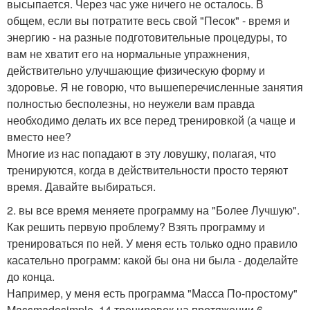
высыпается. Через час уже ничего не осталось. В
общем, если вы потратите весь свой "Песок" - время и
энергию - на разные подготовительные процедуры, то
вам не хватит его на нормальные упражнения,
действительно улучшающие физическую форму и
здоровье. Я не говорю, что вышеперечисленные занятия
полностью бесполезны, но неужели вам правда
необходимо делать их все перед тренировкой (а чаще и
вместо нее?
Многие из нас попадают в эту ловушку, полагая, что
тренируются, когда в действительности просто теряют
время. Давайте выбираться.
2. вы все время меняете программу на "Более Лучшую".
Как решить первую проблему? Взять программу и
тренироваться по ней. У меня есть только одно правило
касательно программ: какой бы она ни была - доделайте
до конца.
Например, у меня есть программа "Масса По-простому"
Massmadesimple. 14 тренировок на протяжении 6