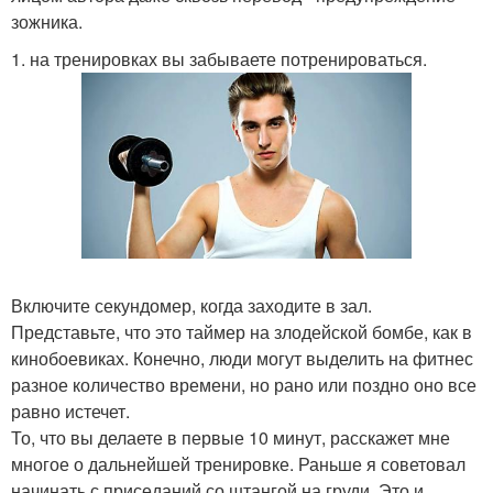
зожника.
1. на тренировках вы забываете потренироваться.
Включите секундомер, когда заходите в зал.
Представьте, что это таймер на злодейской бомбе, как в
кинобоевиках. Конечно, люди могут выделить на фитнес
разное количество времени, но рано или поздно оно все
равно истечет.
То, что вы делаете в первые 10 минут, расскажет мне
многое о дальнейшей тренировке. Раньше я советовал
начинать с приседаний со штангой на груди. Это и