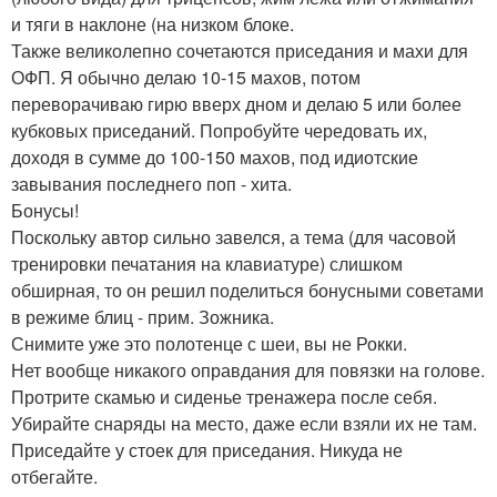
и тяги в наклоне (на низком блоке.
Также великолепно сочетаются приседания и махи для
ОФП. Я обычно делаю 10-15 махов, потом
переворачиваю гирю вверх дном и делаю 5 или более
кубковых приседаний. Попробуйте чередовать их,
доходя в сумме до 100-150 махов, под идиотские
завывания последнего поп - хита.
Бонусы!
Поскольку автор сильно завелся, а тема (для часовой
тренировки печатания на клавиатуре) слишком
обширная, то он решил поделиться бонусными советами
в режиме блиц - прим. Зожника.
Снимите уже это полотенце с шеи, вы не Рокки.
Нет вообще никакого оправдания для повязки на голове.
Протрите скамью и сиденье тренажера после себя.
Убирайте снаряды на место, даже если взяли их не там.
Приседайте у стоек для приседания. Никуда не
отбегайте.