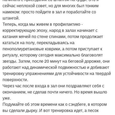
сейчас неплохой совет, но для многих был тонким
намеком: просто пойдите в зал и поработайте со
штангой.
Теперь, когда мы живем в профилактико -
корректирующую эпоху, народ в залах начинает с
катания мячей по стене спинами, потом продолжает
кататься на полу, перекладываясь на
пенополиуретановые коврики, а потом приступает к
ритуалу, которому сегодня максимально благоволят
звезды. Затем, после 20 минут на беговой дорожке, они
работают над динамической подвижностью и добивают
тренировку упражнениями для устойчивости на твердой
поверхности.
Через час после входа в зал они поздравляют себя с
окончанием, не сделав почти ничего. Но время вышло
уже.
Подумайте об этом времени как о сэндбеге, в котором
вы сделали дырку. И вот тренировка идет, а песок