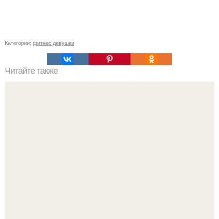
Категории:
фитнес девушки
Читайте также
Виды тренировок! Как достичь максимального эффекта