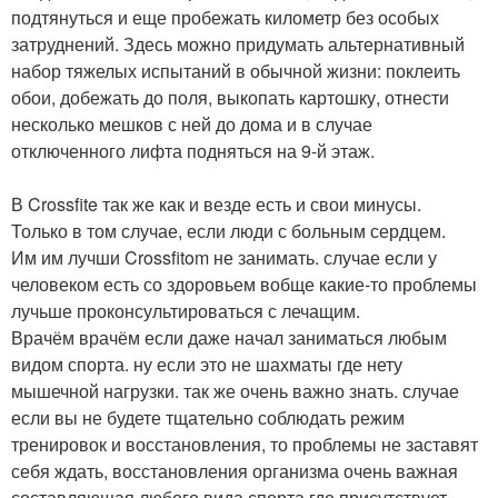
подтянуться и еще пробежать километр без особых
затруднений. Здесь можно придумать альтернативный
набор тяжелых испытаний в обычной жизни: поклеить
обои, добежать до поля, выкопать картошку, отнести
несколько мешков с ней до дома и в случае
отключенного лифта подняться на 9-й этаж.
В Crossfite так же как и везде есть и свои минусы.
Только в том случае, если люди с больным сердцем.
Им им лучши Crossfitom не занимать. случае если у
человеком есть со здоровьем вобще какие-то проблемы
лучьше проконсультироваться с лечащим.
Врачём врачём если даже начал заниматься любым
видом спорта. ну если это не шахматы где нету
мышечной нагрузки. так же очень важно знать. случае
если вы не будете тщательно соблюдать режим
тренировок и восстановления, то проблемы не заставят
себя ждать, восстановления организма очень важная
составляющая любого вида спорта где присутствует