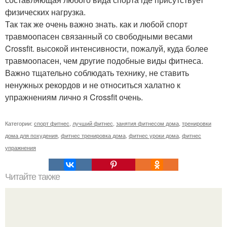
физических нагрузка.
Так так же очень важно знать. как и любой спорт
травмоопасен связанный со свободными весами
Crossfit. высокой интенсивности, пожалуй, куда более
травмоопасен, чем другие подобные виды фитнеса.
Важно тщательно соблюдать технику, не ставить
ненужных рекордов и не относиться халатно к
упражнениям лично я Crossfit очень.
Категории:
спорт фитнес
,
лучший фитнес
,
занятия фитнесом дома
,
тренировки
дома для похудения
,
фитнес тренировка дома
,
фитнес уроки дома
,
фитнес
упражнения
Читайте также