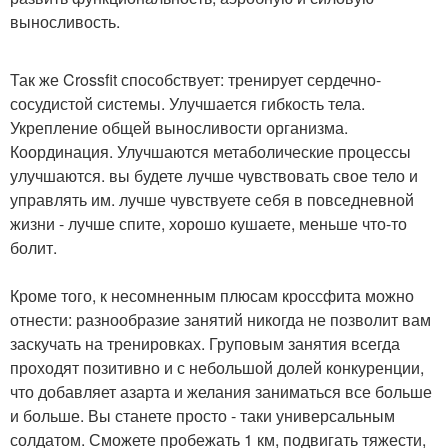
выносливость.
Так же Crossfit способствует: тренирует сердечно-
сосудистой системы. Улучшается гибкость тела.
Укрепление общей выносливости организма.
Координация. Улучшаются метаболические процессы
улучшаются. вы будете лучше чувствовать свое тело и
управлять им. лучше чувствуете себя в повседневной
жизни - лучше спите, хорошо кушаете, меньше что-то
болит.
Кроме того, к несомненным плюсам кроссфита можно
отнести: разнообразие занятий никогда не позволит вам
заскучать на тренировках. Груповым занятия всегда
проходят позитивно и с небольшой долей конкуренции,
что добавляет азарта и желания заниматься все больше
и больше. Вы станете просто - таки универсальным
солдатом. Сможете пробежать 1 км, подвигать тяжести,