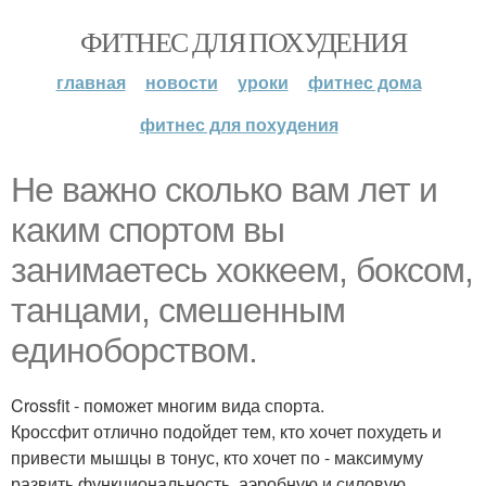
ФИТНЕС ДЛЯ ПОХУДЕНИЯ
главная
новости
уроки
фитнес дома
фитнес для похудения
Не важно сколько вам лет и
каким спортом вы
занимаетесь хоккеем, боксом,
танцами, смешенным
единоборством.
Crossfit - поможет многим вида спорта.
Кроссфит отлично подойдет тем, кто хочет похудеть и
привести мышцы в тонус, кто хочет по - максимуму
развить функциональность, аэробную и силовую