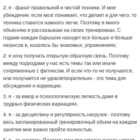
2. я - фанат правильной и чистой техники. И мое
убеждение: если мозг понимает, что делает и для чего, то
техника ставится намного легче. Поэтому я много
объясняю и рассказываю на своих тренировках. С
годами каждая барышня находит все больше и больше
нюансов в, казалось бы знакомых, упражнениях.
2. я хочу получать открытую обратную связь. Поэтому
между подходами у нас есть темы так или иначе
сопряженные с фитнесом. И если что-то не получается,
или получается не удовлетворительно - это тема для
обсуждения и коррекции.
3. я - за юмор и психологическую легкость даже в
трудных физических вариациях.
4. я - за дисциплину и регулярность нагрузок - поэтому
весь запланированный тренировочный объем на каждом
занятии мне важно пройти полностью.
5. я - за систему. Поэтому мои тренировки всегда четкую