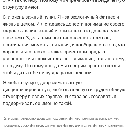
структуру имеют.
6. и очень важный пункт. Я - за экологичный фитнес и
жизнь в целом. И я стараюсь донести понимание своего
мировоззрения, знаний и опыта тем, кто доверил мне
свое тело. Здесь темы восстановления, стрессов,
проживания момента, питания, и вообще всего того, что
хорошо и что плохо. Четкие ориентиры придают
уверенности и спокойствия не , внимание, только в телу,
но и духу. Поэтому иногда мы говорим просто о жизни,
чтобы дать себе пищу для размышлений.
Я люблю чуткую, доброжелательную,
дисциплинированную, любознательную и трудолюбивую
атмосферу в своих группах. И стараюсь создавать и
поддерживать ее именно такой.
Категории:
тренировки дома для похудения
,
фитнес тренировка дома
,
фитнес
программа
,
уроки фитнеса
,
фитнес зал
,
фитнес для мозгов
,
фитнес упражнения
,