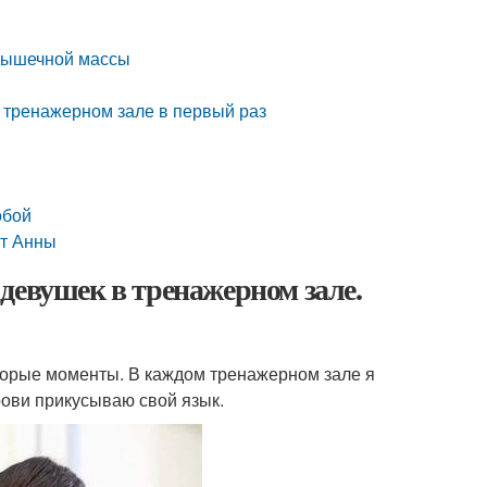
 мышечной массы
в тренажерном зале в первый раз
обой
от Анны
девушек в тренажерном зале.
торые моменты. В каждом тренажерном зале я
рови прикусываю свой язык.