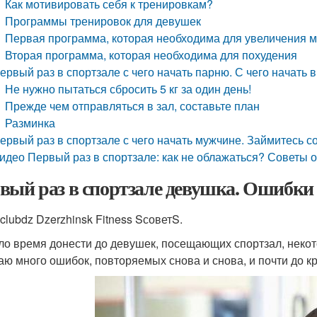
Как мотивировать себя к тренировкам?
Программы тренировок для девушек
Первая программа, которая необходима для увеличения
Вторая программа, которая необходима для похудения
ервый раз в спортзале с чего начать парню. С чего начать 
Не нужно пытаться сбросить 5 кг за один день!
Прежде чем отправляться в зал, составьте план
Разминка
ервый раз в спортзале с чего начать мужчине. Займитесь с
идео Первый раз в спортзале: как не облажаться? Советы 
вый раз в спортзале девушка. Ошибки 
clubdz Dzerzhinsk Fitness SсоветS.
о время донести до девушек, посещающих спортзал, неко
аю много ошибок, повторяемых снова и снова, и почти до к