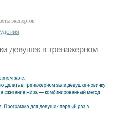
веты экспертов
худения
ки девушек в тренажерном
ерном зале.
что делать в тренажерном зале девушке-новичку
на сжигание жира — комбинированный метод
ия. Программа для девушек первый раз в