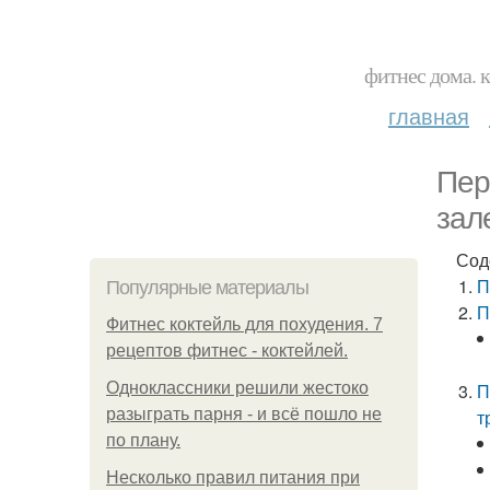
фитнес дома. 
главная
Пер
зал
Сод
П
Популярные материалы
П
Фитнес коктейль для похудения. 7
рецептов фитнес - коктейлей.
Одноклассники решили жестоко
П
разыграть парня - и всё пошло не
т
по плану.
Несколько правил питания при