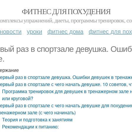
ФИТНЕС ДЛЯ ПОХУДЕНИЯ
комплексы упражнений, диеты, программы тренировок, со
новости
уроки
фитнес дома
фитнес для по
вый раз в спортзале девушка. Ошиб
е.
ержание
ервый раз в спортзале девушка. Ошибки девушек в тренаж
ервый раз в спортзале с чего начать девушке. 10 советов, 
Программа тренировок для девушек в тренажерном зале 
или круговой?
ервый раз в спортзале с чего начать девушке для похуден
ренажерном зале (с чего начинать)
Теория и подготовка к занятиям
Рекомендации к питанию: