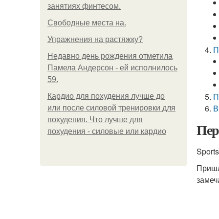
занятиях финтесом.
Свободные места на.
Упражнения на растяжку?
П
Недавно день рождения отметила
Памела Андерсон - ей исполнилось
59.
П
Кардио для похудения лучше до
В
или после силовой тренировки для
похудения. Что лучше для
Пер
похудения - силовые или кардио
Sports
Пришл
замеч