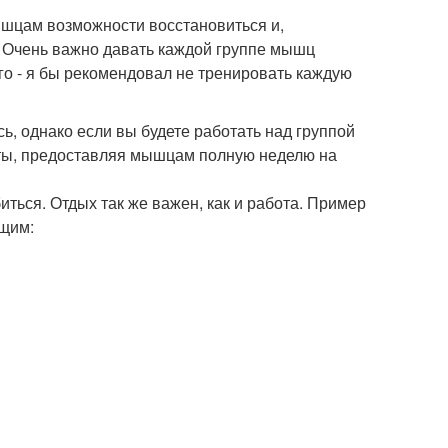
ышцам возможности восстановиться и,
. Очень важно давать каждой группе мышц
го - я бы рекомендовал не тренировать каждую
сь, однако если вы будете работать над группой
аты, предоставляя мышцам полную неделю на
ться. Отдых так же важен, как и работа. Пример
ющим: