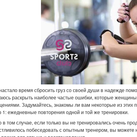
 настало время сбросить груз со своей души в надежде помо
аюсь раскрыть наиболее частые ошибки, которые женщины 
щениями. Задумайтесь, знакомы ли вам некоторые из этих 
 1: ежедневные повторения одной и той же тренировки.
о в том случае, если только вы не тренировались очень пр
стливилось побеседовать с опытным тренером, вы можете н