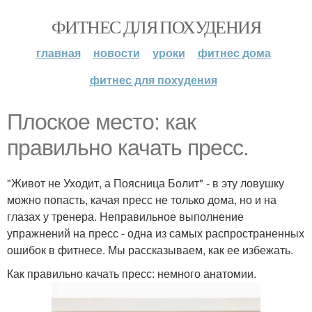
ФИТНЕС ДЛЯ ПОХУДЕНИЯ
главная
новости
уроки
фитнес дома
фитнес для похудения
Плоское место: как
правильно качать пресс.
"Живот не Уходит, а Поясница Болит" - в эту ловушку
можно попасть, качая пресс не только дома, но и на
глазах у тренера. Неправильное выполнение
упражнений на пресс - одна из самых распространенных
ошибок в фитнесе. Мы рассказываем, как ее избежать.
Как правильно качать пресс: немного анатомии.