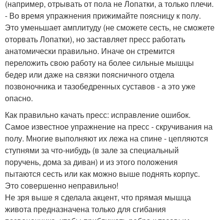
(например, отрывать от пола не Лопатки, а только плечи.
- Во время упражнения прижимайте поясницу к полу.
Это уменьшает амплитуду (не сможете сесть, не сможете
оторвать Лопатки), но заставляет пресс работать
анатомически правильно. Иначе он стремится
переложить свою работу на более сильные мышцы
бедер или даже на связки поясничного отдела
позвоночника и тазобедренных суставов - а это уже
опасно.
Как правильно качать пресс: исправление ошибок.
Самое известное упражнение на пресс - скручивания на
полу. Многие выполняют их лежа на спине - цепляются
ступнями за что-нибудь (в зале за специальный
поручень, дома за диван) и из этого положения
пытаются сесть или как можно выше поднять корпус.
Это совершенно неправильно!
Не зря выше я сделала акцент, что прямая мышца
живота предназначена только для сгибания