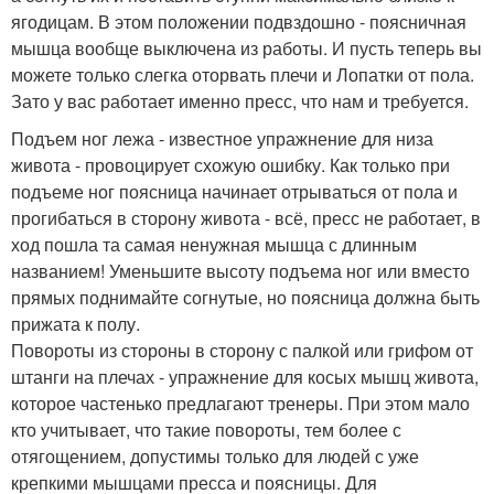
ягодицам. В этом положении подвздошно - поясничная
мышца вообще выключена из работы. И пусть теперь вы
можете только слегка оторвать плечи и Лопатки от пола.
Зато у вас работает именно пресс, что нам и требуется.
Подъем ног лежа - известное упражнение для низа
живота - провоцирует схожую ошибку. Как только при
подъеме ног поясница начинает отрываться от пола и
прогибаться в сторону живота - всё, пресс не работает, в
ход пошла та самая ненужная мышца с длинным
названием! Уменьшите высоту подъема ног или вместо
прямых поднимайте согнутые, но поясница должна быть
прижата к полу.
Повороты из стороны в сторону с палкой или грифом от
штанги на плечах - упражнение для косых мышц живота,
которое частенько предлагают тренеры. При этом мало
кто учитывает, что такие повороты, тем более с
отягощением, допустимы только для людей с уже
крепкими мышцами пресса и поясницы. Для