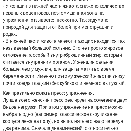
- У женщин в нижней части живота снижено количество
нервных рецепторов, поэтому данная зона на
упражнения отзывается неохотно. Так задумано
природой для защиты от болей при менструации и
родах.
- В нижней части живота млекопитающих находится так
называемый большой сальник. Это не просто жировое
отложение, а особый внутрибрюшинный жир, который
считается внутренним органом. У женщин сальник
больше, чем у мужчин, для защиты матки во время
беременности. Именно поэтому женский животик внизу
почти всегда гладкий (без кубиков) и немного выпуклый.
Как правильно качать пресс: упражнения.
Лучше всего женский пресс реагирует на сочетание двух
Видов нагрузки. При этом упражнение на пресс можно
выбрать одно (например, классическое скручивание
корпуса лежа на полу), но выполнять его надо чередуя
два режима. Сначала динамический: с относительно