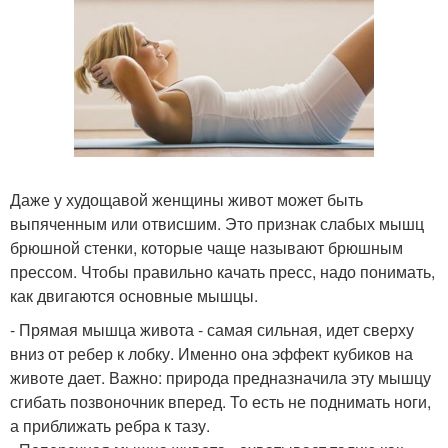
Даже у худощавой женщины живот может быть
выпяченным или отвисшим. Это признак слабых мышц
брюшной стенки, которые чаще называют брюшным
прессом. Чтобы правильно качать пресс, надо понимать,
как двигаются основные мышцы.
- Прямая мышца живота - самая сильная, идет сверху
вниз от ребер к лобку. Именно она эффект кубиков на
животе дает. Важно: природа предназначила эту мышцу
сгибать позвоночник вперед. То есть не поднимать ноги,
а приближать ребра к тазу.