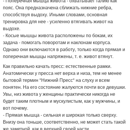
- Поперечная мышца живота - охватывает талию как
пояс. Она предназначена сближать нижние ребра,
способствуя выдоху. Иными словами, основная
тренировка для нее - усиленно втягивать живот на
выдохе.
- Косые мышцы живота расположены по бокам, их
задача - помогать поворотам и наклонам корпуса.
Однако они включаются в работу, только когда прямая и
поперечная мышцы напряжены, т. е. живот втянут.
Как правильно качать пресс: естественные рамки.
Анатомически у пресса нет верха и низа, тем не менее
бытовой термин "Нижний Пресс" на слуху и всем
понятен. На его состояние жалуются почти все девушки.
Увы, низ живота у женщины практически никогда не
будет таким плотным и мускулистым, как у мужчины, и
вот почему.
- Прямая мышца - сильная и широкая только сверху.
Внизу она тоньше, соответственно, не может стать такой
же заметной, как в верхней своей части.