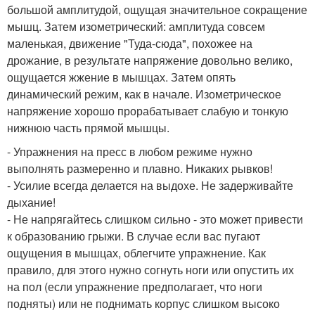
большой амплитудой, ощущая значительное сокращение
мышц. Затем изометрический: амплитуда совсем
маленькая, движение "Туда-сюда", похожее на
дрожание, в результате напряжение довольно велико,
ощущается жжение в мышцах. Затем опять
динамический режим, как в начале. Изометрическое
напряжение хорошо прорабатывает слабую и тонкую
нижнюю часть прямой мышцы.
- Упражнения на пресс в любом режиме нужно
выполнять размеренно и плавно. Никаких рывков!
- Усилие всегда делается на выдохе. Не задерживайте
дыхание!
- Не напрягайтесь слишком сильно - это может привести
к образованию грыжи. В случае если вас пугают
ощущения в мышцах, облегчите упражнение. Как
правило, для этого нужно согнуть ноги или опустить их
на пол (если упражнение предполагает, что ноги
подняты) или не поднимать корпус слишком высоко