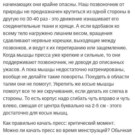
начинающих они крайне опасны. Наш позвоночник от
природы не предназначен крутиться из одной стороны в
другую по 30-40 раз - это движение изнашивает его
соединительные ткани и хрящи. А если вдобавок ко
всему тело нагружено лишним весом, вращения
сдавливают нервные корешки, выходящие между
позвонков, и ведут к их перетиранию или защемлению.
Когда мышцы пресса уже крепкие и сильные, то они
поддерживают позвоночник, не доводя до описанных
ужасов. А пока мышцы недостаточно натренированы,
вообще не делайте такие повороты. Похудеть в области
талии они не помогут. Укрепить же косые мышцы
помогут все те же скручивания, если делать их слегка в
стороны. То есть корпус надо сгибать чуть вправо и чуть
влево, смещая от центра буквально на 2-5 см - этого
достаточно для косых мышц.
Как правильно качать пресс: критический момент.
Можно ли качать пресс во время менструаций? Обычная