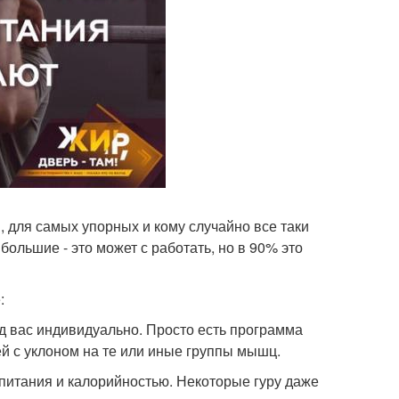
в, для самых упорных и кому случайно все таки
ольшие - это может с работать, но в 90% это
:
од вас индивидуально. Просто есть программа
й с уклоном на те или иные группы мышц.
 питания и калорийностью. Некоторые гуру даже