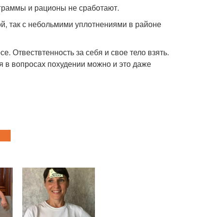
граммы и рационы не сработают.
ой, так с небольмими уплотнениями в районе
се. Отвествтенность за себя и свое тело взять.
я в вопросах похудении можно и это даже