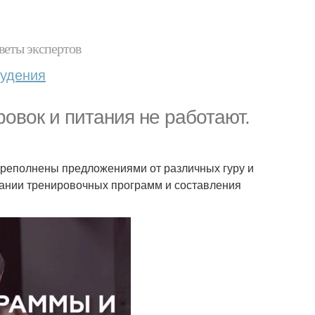
веты экспертов
худения
овок и питания не работают.
переполнены предложениями от различных гуру и
писании тренировочных программ и составления