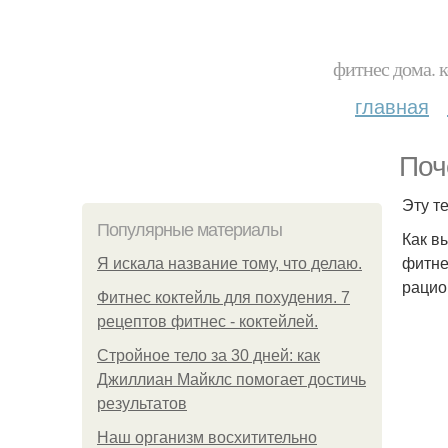
фитнес дома. 
главная
Поч
Эту т
Популярные материалы
Как в
фитне
Я искала название тому, что делаю.
рацио
Фитнес коктейль для похудения. 7
рецептов фитнес - коктейлей.
Стройное тело за 30 дней: как
Джиллиан Майклс помогает достичь
результатов
Наш организм восхитительно