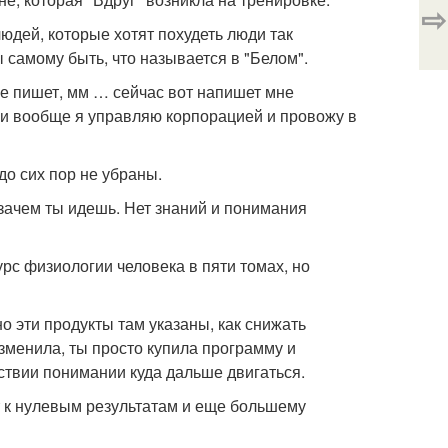
⇨
людей, которые хотят похудеть люди так
 самому быть, что называется в "Белом".
ме пишет, мм … сейчас вот напишет мне
а и вообще я управляю корпорацией и провожу в
до сих пор не убраны.
 зачем ты идешь. Нет знаний и понимания
урс физиологии человека в пяти томах, но
 эти продукты там указаны, как снижать
изменила, ты просто купила программу и
тствии понимании куда дальше двигаться.
ет к нулевым результатам и еще большему