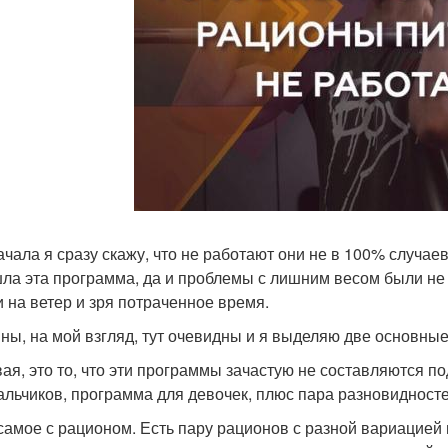
ачала я сразу скажу, что не работают они не в 100% случае
ла эта программа, да и проблемы с лишним весом были не б
и на ветер и зря потраченное время.
ны, на мой взгляд, тут очевидны и я выделяю две основные
вая, это то, что эти программы зачастую не составляются п
альчиков, программа для девочек, плюс пара разновидносте
самое с рационом. Есть пару рационов с разной вариацией