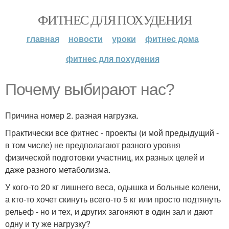
ФИТНЕС ДЛЯ ПОХУДЕНИЯ
главная
новости
уроки
фитнес дома
фитнес для похудения
Почему выбирают нас?
Причина номер 2. разная нагрузка.
Практически все фитнес - проекты (и мой предыдущий -
в том числе) не предполагают разного уровня
физической подготовки участниц, их разных целей и
даже разного метаболизма.
У кого-то 20 кг лишнего веса, одышка и больные колени,
а кто-то хочет скинуть всего-то 5 кг или просто подтянуть
рельеф - но и тех, и других загоняют в один зал и дают
одну и ту же нагрузку?