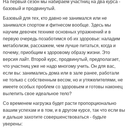
На первый сезон мы набираем участниц на два курса -
базовый и продвинутый.
Базовый для тех, кто давно не занимался или не
занимался спортом и фитнесом вообще. Здесь мы
научим девочек технике основных упражнений и в
первую очередь позаботимся об их здоровье: наладим
метаболизм, расскажем, чем лучше питаться, когда и
почему, приобщим к здоровому образу жизни. Это
версия лайт. Второй курс, продвинутый, предполагает,
что участниц уже не надо многому учить. Он для вас,
если вы: занимались дома или в зале ранее, работали
не только с собственным весом, но и утяжелителями, не
имеете особых проблем со здоровьем и готовы наконец
вылепить свое идеальное тело?
Со временем нагрузка будет расти пропорционально
вашим успехам и в том, и в другом курсе, так что если вы
и дальше захотите совершенствоваться - будьте
уверены: