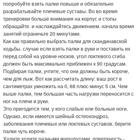
попробуйте взять палки повыше и обязательно
разрабатывайте плечевые суставы. Во во время
тренировки больше внимания на корпус и стопы
обращайте. и наслаждайтесь движением. начала время
занятий ограничьте 20 минутами.
Как как правильно выбрать палки для скандинавской
ходьбы. случае если взять палки в руки и поставить их
перед собой на уровне носков, угол локтевого сгиба
должен быть максимально приближен к 90 градусам.
Подбирая палки, учтите, что они должны быть короче,
чем для лыж. Вот как рассчитать длину: ваш рост в
сантиметрах умножить на 0, 68 плюс-минус 5 см. Чем
выше палки, тем большая часть нагрузки переносится с
ног на плечи и руки.
Это пригодится тем, у кого слабые или больные ноги.
Однако, если имеется шейный остеохондроз,
заболевания плечевых или локтевых суставов, берите
палки чуть короче.
Ходите ходите разными маршрутами. поверхность -