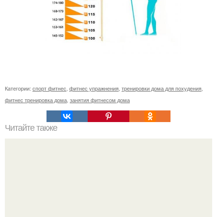
Категории:
спорт фитнес
,
фитнес упражнения
,
тренировки дома для похудения
,
фитнес тренировка дома
,
занятия фитнесом дома
Читайте также
Почему увеличиваются икры ног. Причины полных икр и