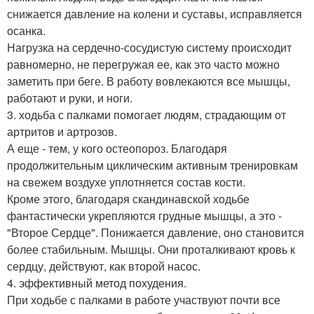
снижается давление на колени и суставы, исправляется
осанка.
Нагрузка на сердечно-сосудистую систему происходит
равномерно, не перегружая ее, как это часто можно
заметить при беге. В работу вовлекаются все мышцы,
работают и руки, и ноги.
3. ходьба с палками помогает людям, страдающим от
артритов и артрозов.
А еще - тем, у кого остеопороз. Благодаря
продолжительным циклическим активным тренировкам
на свежем воздухе уплотняется состав кости.
Кроме этого, благодаря скандинавской ходьбе
фантастически укрепляются грудные мышцы, а это -
"Второе Сердце". Понижается давление, оно становится
более стабильным. Мышцы. Они проталкивают кровь к
сердцу, действуют, как второй насос.
4. эффективный метод похудения.
При ходьбе с палками в работе участвуют почти все