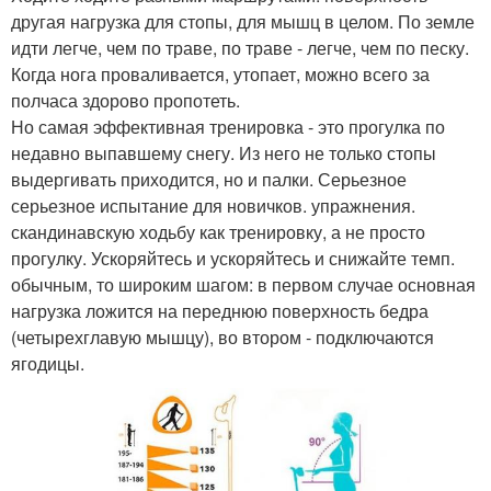
другая нагрузка для стопы, для мышц в целом. По земле
идти легче, чем по траве, по траве - легче, чем по песку.
Когда нога проваливается, утопает, можно всего за
полчаса здорово пропотеть.
Но самая эффективная тренировка - это прогулка по
недавно выпавшему снегу. Из него не только стопы
выдергивать приходится, но и палки. Серьезное
серьезное испытание для новичков. упражнения.
скандинавскую ходьбу как тренировку, а не просто
прогулку. Ускоряйтесь и ускоряйтесь и снижайте темп.
обычным, то широким шагом: в первом случае основная
нагрузка ложится на переднюю поверхность бедра
(четырехглавую мышцу), во втором - подключаются
ягодицы.