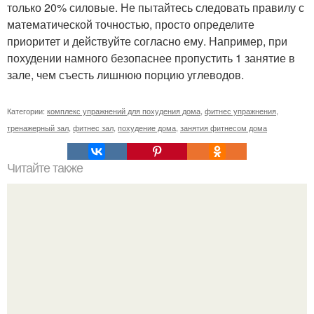
только 20% силовые. Не пытайтесь следовать правилу с
математической точностью, просто определите
приоритет и действуйте согласно ему. Например, при
похудении намного безопаснее пропустить 1 занятие в
зале, чем съесть лишнюю порцию углеводов.
Категории:
комплекс упражнений для похудения дома
,
фитнес упражнения
,
тренажерный зал
,
фитнес зал
,
похудение дома
,
занятия фитнесом дома
Читайте также
Эффективная домашняя тренировка.