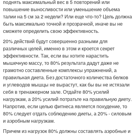
поднять максимальный вес в 5 повторений или
повышение выносливости или уменьшение объема
талии на 5 см за 2 недели? Или еще что-то? Цель должна
быть максимально точной и прозрачной, иначе вы не
сможете определить свою эффективность.
20% действий будут совершенно разными для
различных целей, именно в этом и кроется секрет
эффективности. Так, если вы хотите нарастить
мышечную массу, то 80% результата дадут даже не
грамотно составленные комплексы упражнений, а
правильная диета. Без достаточного количества белков
и углеводов мышцы не вырастут, как бы вы не истязали
себя в тренажерном зале. Отдайте 80% усилий
нагрузкам, а 20% усилий потратьте на правильную диету.
Напротив, если целью фитнеса является похудение, то
80% следует отдать соблюдению диеты, а 20% - силовым
и аэробным нагрузкам.
Причем из нагрузок 80% должны составлять аэробные и