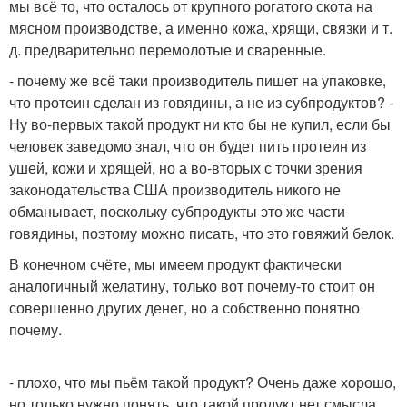
мы всё то, что осталось от крупного рогатого скота на
мясном производстве, а именно кожа, хрящи, связки и т.
д. предварительно перемолотые и сваренные.
- почему же всё таки производитель пишет на упаковке,
что протеин сделан из говядины, а не из субпродуктов? -
Ну во-первых такой продукт ни кто бы не купил, если бы
человек заведомо знал, что он будет пить протеин из
ушей, кожи и хрящей, но а во-вторых с точки зрения
законодательства США производитель никого не
обманывает, поскольку субпродукты это же части
говядины, поэтому можно писать, что это говяжий белок.
В конечном счёте, мы имеем продукт фактически
аналогичный желатину, только вот почему-то стоит он
совершенно других денег, но а собственно понятно
почему.
- плохо, что мы пьём такой продукт? Очень даже хорошо,
но только нужно понять, что такой продукт нет смысла