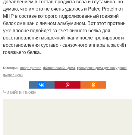
добавлением в состав продукта всаа и глутамина, но
думаю, что им это не очень удалось и Paleo Protein от
MHP в составе которого гидролизованный говяжий
белок смешан с яичном альбумином. Вот этот протеин
уже вполне подойдёт за счёт яичного белка для
восстановления мышечной ткани после тренировок и
восстановления суставо - связочного аппарата за счёт
говяжьего белка.
Категории:
спорт фитнес
,
фитнес онлайн дома
,
тренировки дома для похудения
,
фитнес цены
Читайте также