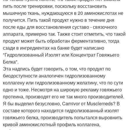
пить после тренировки, поскольку восстановить
мышечную ткань, нуждающуюся в 20 аминокислотах не
получится. Пить такой продукт нужно в течение дня
после еды для восстановления суставо - связочного
аппарата, примерно так. Также стоит отметить, что такой
продукт может быть обработан ферментативно, тогда
сзади в ингредиентах на банке будет написано
"Гидролизованный Изолят или Концентрат Говяжьего
Белка".
Эта надпись будет говорить, о том, что продукт по
биодоступности аналогичен гидролизованному
коллагену или гидролизованному желатину, что по сути
одно и тоже. Несмотря на широкую рекламу говяжьего
протеина, производят его не так много производителей.
Я бы выделил безусловно, Carnivor от Musclemeds? В
составе которого находится гидролизованный изолят
говяжьего белка, производитель попытался выровнить
кривой аминокислотный профиль коллагена,