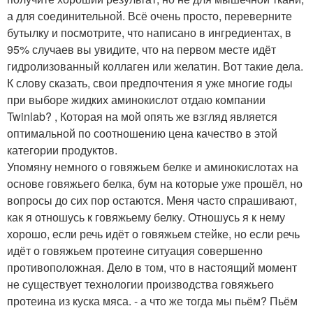
а для соединительной. Всё очень просто, переверните
бутылку и посмотрите, что написано в ингредиентах, в
95% случаев вы увидите, что на первом месте идёт
гидролизованный коллаген или желатин. Вот такие дела.
К слову сказать, свои предпочтения я уже многие годы
при выборе жидких аминокислот отдаю компании
Twinlab? , Которая на мой опять же взгляд является
оптимальной по соотношению цена качество в этой
категории продуктов.
Упомяну немного о говяжьем белке и аминокислотах на
основе говяжьего белка, бум на которые уже прошёл, но
вопросы до сих пор остаются. Меня часто спрашивают,
как я отношусь к говяжьему белку. Отношусь я к нему
хорошо, если речь идёт о говяжьем стейке, но если речь
идёт о говяжьем протеине ситуация совершенно
противоположная. Дело в том, что в настоящий момент
не существует технологии производства говяжьего
протеина из куска мяса. - а что же тогда мы пьём? Пьём