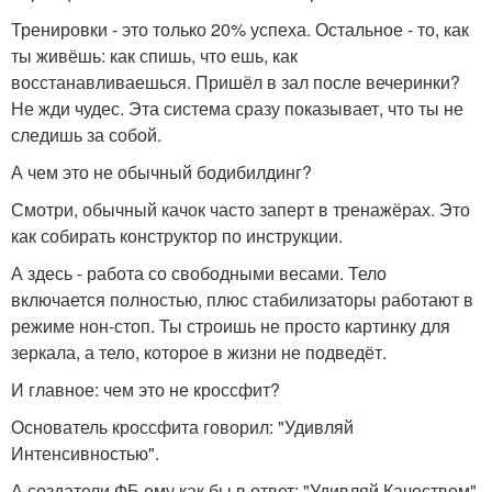
Тренировки - это только 20% успеха. Остальное - то, как
ты живёшь: как спишь, что ешь, как
восстанавливаешься. Пришёл в зал после вечеринки?
Не жди чудес. Эта система сразу показывает, что ты не
следишь за собой.
А чем это не обычный бодибилдинг?
Смотри, обычный качок часто заперт в тренажёрах. Это
как собирать конструктор по инструкции.
А здесь - работа со свободными весами. Тело
включается полностью, плюс стабилизаторы работают в
режиме нон-стоп. Ты строишь не просто картинку для
зеркала, а тело, которое в жизни не подведёт.
И главное: чем это не кроссфит?
Основатель кроссфита говорил: "Удивляй
Интенсивностью".
А создатели ФБ ему как бы в ответ: "Удивляй Качеством".