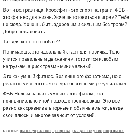
Вот и вся разница. Кроссфит - это спорт на грани. ФББ -
это фитнес для жизни. Хочешь готовиться к играм? Тебе
не сюда. Хочешь быть здоровым и сильным без травм?
Добро пожаловать.
Так для кого это вообще?
Понимаешь, это идеальный старт для новичка. Тело
учится правильным движениям, готовится к любым
нагрузкам, а риск травм - минимальный.
Это как умный фитнес. Без лишнего фанатизма, но с
реальными и, что важно, долгосрочными результатами.
ФББ Нельзя назвать умным кроссфитом, это
принципиально иной подход к тренировкам. Это все
равно как сравнивать горные и обычные лыжи, везде
свои плюсы и многое зависит от условий.
Категории:
фитнес упражнения
,
тренировки дома для похудения
,
спорт фитнес
,