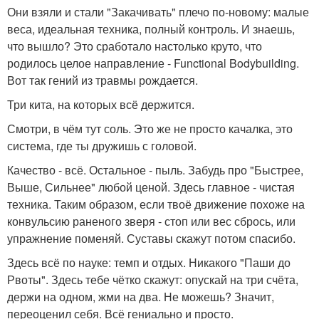
Они взяли и стали "Закачивать" плечо по-новому: малые
веса, идеальная техника, полный контроль. И знаешь,
что вышло? Это сработало настолько круто, что
родилось целое направление - Functional Bodybuilding.
Вот так гений из травмы рождается.
Три кита, на которых всё держится.
Смотри, в чём тут соль. Это же не просто качалка, это
система, где ты дружишь с головой.
Качество - всё. Остальное - пыль. Забудь про "Быстрее,
Выше, Сильнее" любой ценой. Здесь главное - чистая
техника. Таким образом, если твоё движение похоже на
конвульсию раненого зверя - стоп или вес сбрось, или
упражнение поменяй. Суставы скажут потом спасибо.
Здесь всё по науке: темп и отдых. Никакого "Паши до
Рвоты". Здесь тебе чётко скажут: опускай на три счёта,
держи на одном, жми на два. Не можешь? Значит,
переоценил себя. Всё гениально и просто.