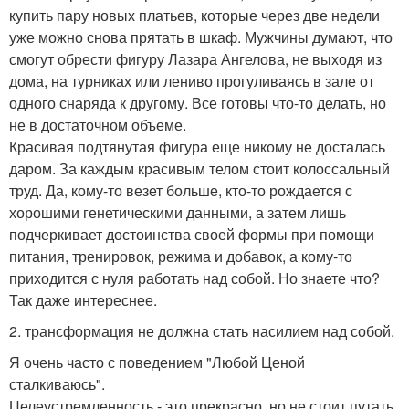
купить пару новых платьев, которые через две недели
уже можно снова прятать в шкаф. Мужчины думают, что
смогут обрести фигуру Лазара Ангелова, не выходя из
дома, на турниках или лениво прогуливаясь в зале от
одного снаряда к другому. Все готовы что-то делать, но
не в достаточном объеме.
Красивая подтянутая фигура еще никому не досталась
даром. За каждым красивым телом стоит колоссальный
труд. Да, кому-то везет больше, кто-то рождается с
хорошими генетическими данными, а затем лишь
подчеркивает достоинства своей формы при помощи
питания, тренировок, режима и добавок, а кому-то
приходится с нуля работать над собой. Но знаете что?
Так даже интереснее.
2. трансформация не должна стать насилием над собой.
Я очень часто с поведением "Любой Ценой
сталкиваюсь".
Целеустремленность - это прекрасно, но не стоит путать