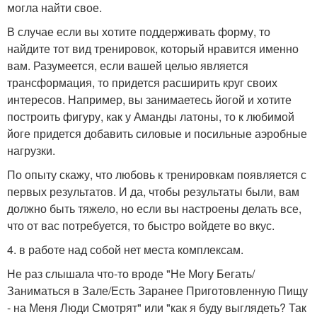
могла найти свое.
В случае если вы хотите поддерживать форму, то
найдите тот вид тренировок, который нравится именно
вам. Разумеется, если вашей целью является
трансформация, то придется расширить круг своих
интересов. Например, вы занимаетесь йогой и хотите
построить фигуру, как у Аманды латоны, то к любимой
йоге придется добавить силовые и посильные аэробные
нагрузки.
По опыту скажу, что любовь к тренировкам появляется с
первых результатов. И да, чтобы результаты были, вам
должно быть тяжело, но если вы настроены делать все,
что от вас потребуется, то быстро войдете во вкус.
4. в работе над собой нет места комплексам.
Не раз слышала что-то вроде "Не Могу Бегать/
Заниматься в Зале/Есть Заранее Приготовленную Пищу
- на Меня Люди Смотрят" или "как я буду выглядеть? Так