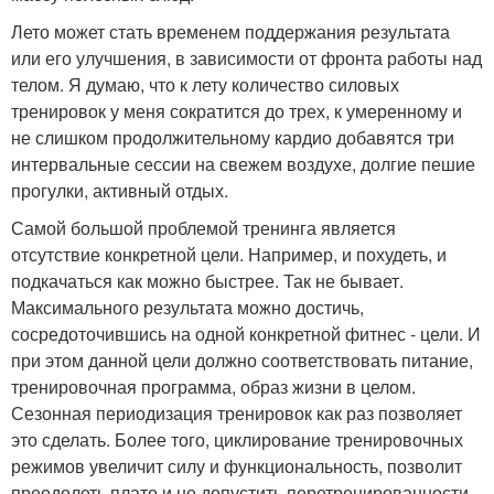
Лето может стать временем поддержания результата
или его улучшения, в зависимости от фронта работы над
телом. Я думаю, что к лету количество силовых
тренировок у меня сократится до трех, к умеренному и
не слишком продолжительному кардио добавятся три
интервальные сессии на свежем воздухе, долгие пешие
прогулки, активный отдых.
Самой большой проблемой тренинга является
отсутствие конкретной цели. Например, и похудеть, и
подкачаться как можно быстрее. Так не бывает.
Максимального результата можно достичь,
сосредоточившись на одной конкретной фитнес - цели. И
при этом данной цели должно соответствовать питание,
тренировочная программа, образ жизни в целом.
Сезонная периодизация тренировок как раз позволяет
это сделать. Более того, циклирование тренировочных
режимов увеличит силу и функциональность, позволит
преодолеть плато и не допустить перетренированности.