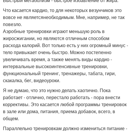
Быстрый метаболизм - быстрое избавление от жира.
Что касается кардио, то для некоторых везунчиков это
вовсе не являетсянеобходимым. Мне, например, не так
повезло.
Аэробные тренировки играют меньшую роль в
жиросжигании, но являются отличным способом
расхода калорий. Вот только есть у них огромный минус -
тело привыкает очень быстро. Можно постепенно
увеличивать время, а также менять виды кардио -
интервальные высокоинтенсивные тренировки,
функциональный тренинг, тренажеры, табата, гири,
скакалка, бег, видеоуроки.
Я не думаю, что это нужно делать хаотично. Пока
работает - отлично, перестало работать - пора внести
коррективы. Это касается любой программы тренировок
в зале или дома, питания, приема добавок, всего, в
общем.
Параллельно тренировкам должно измениться питание -