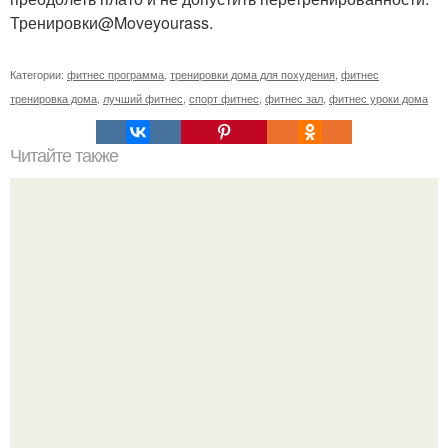
Тренировки@Moveyourass.
Категории:
фитнес программа
,
тренировки дома для похудения
,
фитнес
тренировка дома
,
лучший фитнес
,
спорт фитнес
,
фитнес зал
,
фитнес уроки дома
Читайте также
Непомнящий Николай "Величайшие Загадки
Аномальных Явлений".