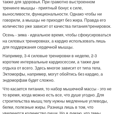
также для здоровья. При грамотно выстроенном
тренинге мышцы - приятный бонус к силе,
выносливости, функциональности. Однако чтобы ни
говорили, а мышцы не приходят без жира. Правда его
количество уже зависит от качества питания/тренировок.
Осень - зима - идеальное время, чтобы сфокусироваться
на силовых тренировках, а кардио использовать лишь
для поддержания сердечной мышцы.
Например, 3-4 силовые тренировки в неделю, 2-3
короткие интервальные кардиосессии, а также дни
отдыха от всего. Здесь многое зависит от типа тела.
Эктоморфы, например, могут обойтись без кардио, а
эндоморфам будет сложно.
Что касается питания, то набор мышечной массы - это не
то время, когда можно есть все, что душе угодно. Для
строительства мышц телу нужны медленные углеводы,
белки, полезные жиры. Разница лишь в том, что
увеличится количество пищи. Но я думаю, что темы