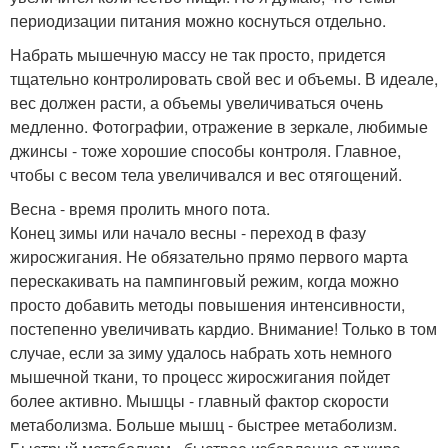
периодизации питания можно коснуться отдельно.
Набрать мышечную массу не так просто, придется
тщательно контролировать свой вес и объемы. В идеале,
вес должен расти, а объемы увеличиваться очень
медленно. Фотографии, отражение в зеркале, любимые
джинсы - тоже хорошие способы контроля. Главное,
чтобы с весом тела увеличивался и вес отягощений.
Весна - время пролить много пота.
Конец зимы или начало весны - переход в фазу
жиросжигания. Не обязательно прямо первого марта
перескакивать на пампинговый режим, когда можно
просто добавить методы повышения интенсивности,
постепенно увеличивать кардио. Внимание! Только в том
случае, если за зиму удалось набрать хоть немного
мышечной ткани, то процесс жиросжигания пойдет
более активно. Мышцы - главный фактор скорости
метаболизма. Больше мышц - быстрее метаболизм.