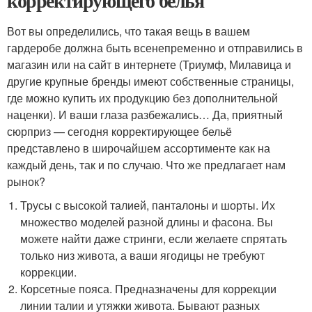
корректирующего белья
Вот вы определились, что такая вещь в вашем
гардеробе должна быть всенепременно и отправились в
магазин или на сайт в интернете (Триумф, Милавица и
другие крупные бренды имеют собственные страницы,
где можно купить их продукцию без дополнительной
наценки). И ваши глаза разбежались… Да, приятный
сюрприз — сегодня корректирующее бельё
представлено в широчайшем ассортименте как на
каждый день, так и по случаю. Что же предлагает нам
рынок?
Трусы с высокой талией, панталоны и шорты. Их
множество моделей разной длины и фасона. Вы
можете найти даже стринги, если желаете спрятать
только низ живота, а ваши ягодицы не требуют
коррекции.
Корсетные пояса. Предназначены для коррекции
линии талии и утяжки живота. Бывают разных