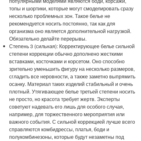
популярными моделями являются боди, корсажи,
топы и шортики, которые могут смоделировать сразу
несколько проблемных зон. Такое белье не
рекомендуется носить постоянно, так как для
организма оно является дополнительной нагрузкой.
Обязательно делайте перерывы.
Степень 3 (сильная): Корректирующее белье сильной
степени коррекции обычно дополнено жесткими
вставками, косточками и корсетом. Оно способно
зрительно уменьшить фигуру на несколько размеров,
сгладить все неровности, а также заметно выпрямить
осанку. Материал таких изделий стабильный и очень
плотный. Утягивающее белье третьей степени носить
не просто, но красота требует жертв. Эксперты
советуют надевать его лишь для особого случая,
например, для торжественного мероприятия или
важного события. С сильной коррекцией лучше всего
справляются комбидрессы, платья, боди и
полукомбинезоны, которые будут незаметны под