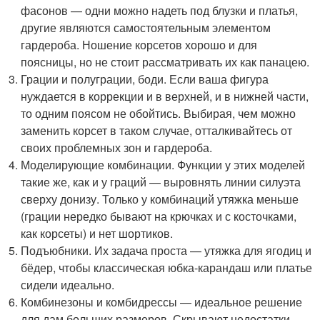
фасонов — одни можно надеть под блузки и платья,
другие являются самостоятельным элементом
гардероба. Ношение корсетов хорошо и для
поясницы, но не стоит рассматривать их как панацею.
Грации и полуграции, боди. Если ваша фигура
нуждается в коррекции и в верхней, и в нижней части,
то одним поясом не обойтись. Выбирая, чем можно
заменить корсет в таком случае, отталкивайтесь от
своих проблемных зон и гардероба.
Моделирующие комбинации. Функции у этих моделей
такие же, как и у граций — выровнять линии силуэта
сверху донизу. Только у комбинаций утяжка меньше
(грации нередко бывают на крючках и с косточками,
как корсеты) и нет шортиков.
Подъюбники. Их задача проста — утяжка для ягодиц и
бёдер, чтобы классическая юбка-карандаш или платье
сидели идеально.
Комбинезоны и комбидрессы — идеальное решение
для дам больших размеров. Скрывают недостатки