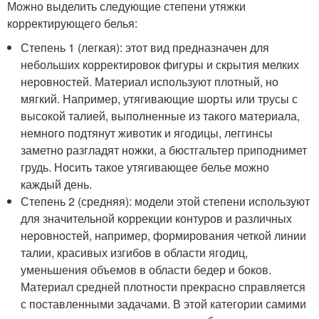
Можно выделить следующие степени утяжки
корректирующего белья:
Степень 1 (легкая): этот вид предназначен для
небольших корректировок фигуры и скрытия мелких
неровностей. Материал используют плотный, но
мягкий. Например, утягивающие шорты или трусы с
высокой талией, выполненные из такого материала,
немного подтянут животик и ягодицы, леггинсы
заметно разгладят ножки, а бюстгальтер приподнимет
грудь. Носить такое утягивающее белье можно
каждый день.
Степень 2 (средняя): модели этой степени используют
для значительной коррекции контуров и различных
неровностей, например, формирования четкой линии
талии, красивых изгибов в области ягодиц,
уменьшения объемов в области бедер и боков.
Материал средней плотности прекрасно справляется
с поставленными задачами. В этой категории самими