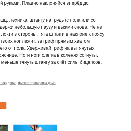
й руками. Плавно наклоняйся вперёд до
. .техника. штангу на грудь (с пола или со
выдержи небольшую паузу и выжми снова. Не не
локти в стороны. тяга штанги в наклоне к поясу.
 твоих ног лежит. за гриф прямым хватом
и его от пола. Удерживай гриф на вытянутых
ояснице. Ноги ноги слегка в коленях согнуты.
о меньше тянуть штангу за счёт силы бицепсов.
 похудения
,
фитнес тренировка дома