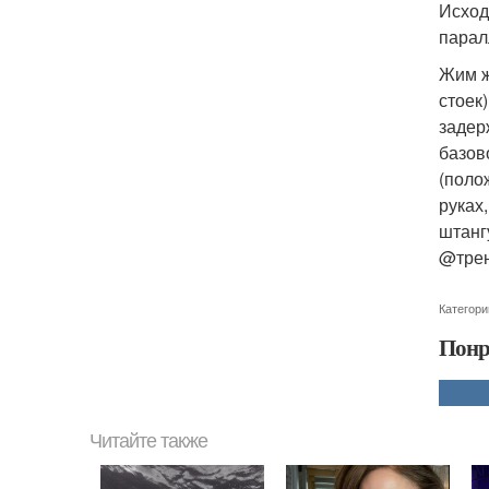
Исход
парал
Жим ж
стоек
задер
базов
(поло
руках
штанг
@трен
Категори
Понр
Читайте также