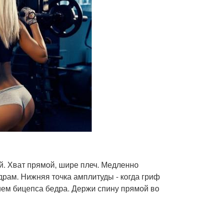
й. Хват прямой, шире плеч. Медленно
драм. Нижняя точка амплитуды - когда гриф
ием бицепса бедра. Держи спину прямой во