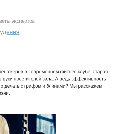
веты экспертов
худения
енажёров в современном фитнес клубе, старая
в руки посетителей зала. А ведь эффективность
то делать с грифом и блинами? Мы расскажем
изни.