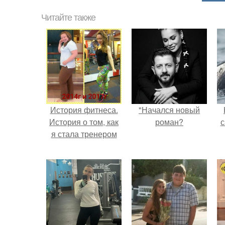
Читайте также
История фитнеса.
"Начался новый
История о том, как
роман?
с
я стала тренером