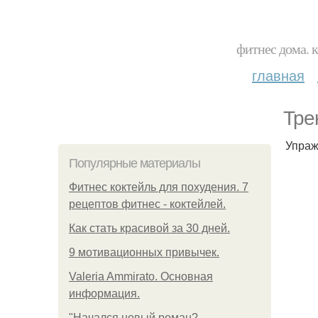
фитнес дома. 
главная
Тре
Упраж
Популярные материалы
Фитнес коктейль для похудения. 7
рецептов фитнес - коктейлей.
Как стать красивой за 30 дней.
9 мотивационных привычек.
Valeria Ammirato. Основная
информация.
"Начался новый роман?