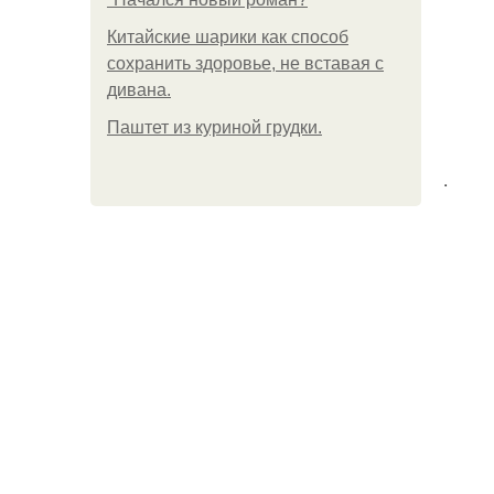
Китайские шарики как способ
сохранить здоровье, не вставая с
дивана.
Паштет из куриной грудки.
.