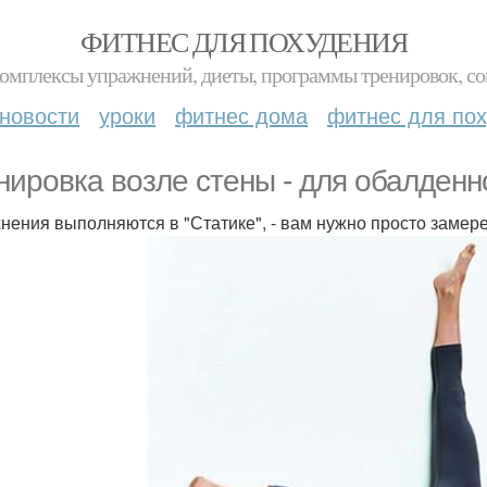
ФИТНЕС ДЛЯ ПОХУДЕНИЯ
комплексы упражнений, диеты, программы тренировок, со
новости
уроки
фитнес дома
фитнес для по
нировка возле стены - для обалденн
нения выполняются в "Статике", - вам нужно просто замерет