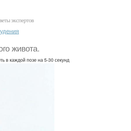
веты экспертов
худения
ого живота.
ь в каждой позе на 5-30 секунд