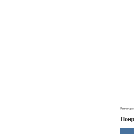
Категори
Понр