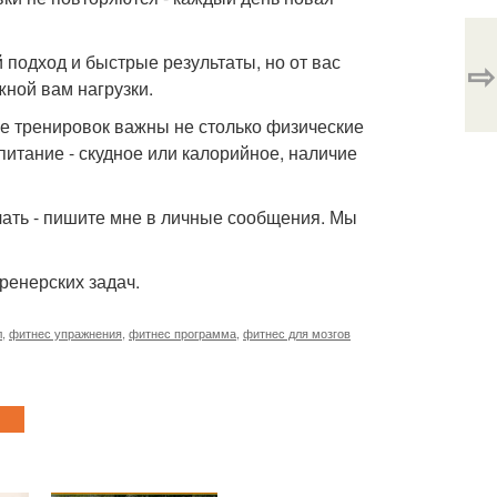
подход и быстрые результаты, но от вас
⇨
жной вам нагрузки.
оре тренировок важны не столько физические
 питание - скудное или калорийное, наличие
начать - пишите мне в личные сообщения. Мы
тренерских задач.
л
,
фитнес упражнения
,
фитнес программа
,
фитнес для мозгов