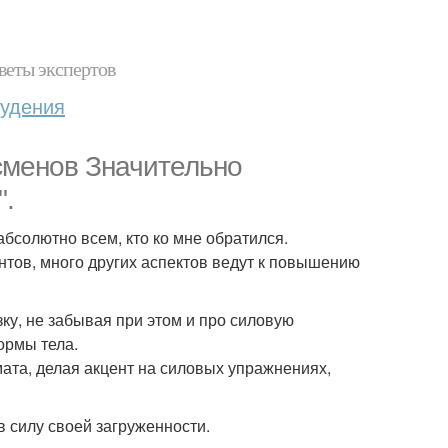
веты экспертов
худения
сменов Значительно
".
абсолютно всем, кто ко мне обратился.
ентов, много других аспектов ведут к повышению
ку, не забывая при этом и про силовую
ормы тела.
ата, делая акцент на силовых упражнениях,
в силу своей загруженности.