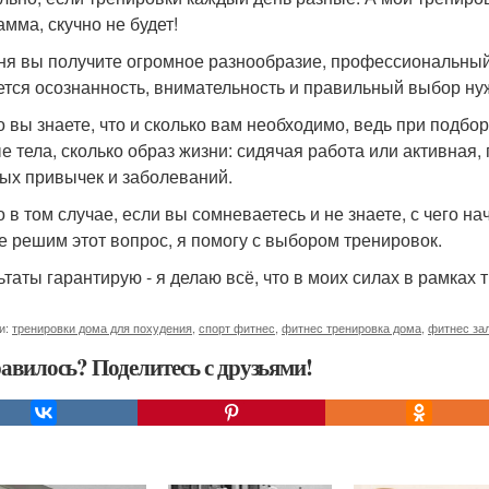
амма, скучно не будет!
ня вы получите огромное разнообразие, профессиональный 
ется осознанность, внимательность и правильный выбор ну
о вы знаете, что и сколько вам необходимо, ведь при подб
е тела, сколько образ жизни: сидячая работа или активная,
ых привычек и заболеваний.
о в том случае, если вы сомневаетесь и не знаете, с чего 
е решим этот вопрос, я помогу с выбором тренировок.
ьтаты гарантирую - я делаю всё, что в моих силах в рамках 
и:
тренировки дома для похудения
,
спорт фитнес
,
фитнес тренировка дома
,
фитнес за
авилось? Поделитесь с друзьями!