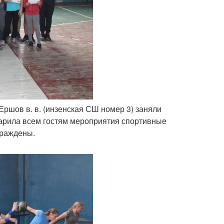
Ершов в. в. (инзенская СШ номер 3) заняли
одарила всем гостям мероприятия спортивные
аграждены.