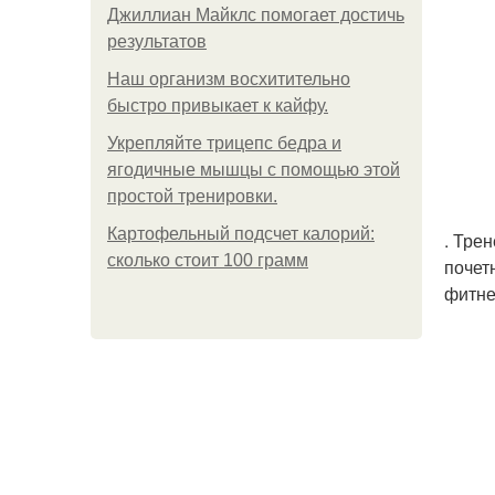
Джиллиан Майклс помогает достичь
результатов
Наш организм восхитительно
быстро привыкает к кайфу.
Укрепляйте трицепс бедра и
ягодичные мышцы с помощью этой
простой тренировки.
Картофельный подсчет калорий:
. Тре
сколько стоит 100 грамм
почет
фитне