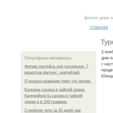
фитнес дома. 
главная
Тур
2 ноя
дню н
Популярные материалы
с нас
Фитнес коктейль для похудения. 7
проде
рецептов фитнес - коктейлей.
Юноши
Я искала название тому, что делаю.
Калории сахара в чайной ложке.
Калорийность сахара в чайной
ложке и в 100 граммах
Стройное тело за 30 дней: как