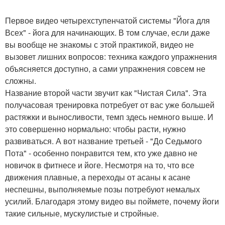
Первое видео четырехступенчатой системы "Йога для
Всех" - йога для начинающих. В том случае, если даже
вы вообще не знакомы с этой практикой, видео не
вызовет лишних вопросов: техника каждого упражнения
объясняется доступно, а сами упражнения совсем не
сложны.
Название второй части звучит как "Чистая Сила". Эта
получасовая тренировка потребует от вас уже большей
растяжки и выносливости, темп здесь немного выше. И
это совершенно нормально: чтобы расти, нужно
развиваться. А вот название третьей - "До Седьмого
Пота" - особенно понравится тем, кто уже давно не
новичок в фитнесе и йоге. Несмотря на то, что все
движения плавные, а переходы от асаны к асане
неспешны, выполняемые позы потребуют немалых
усилий. Благодаря этому видео вы поймете, почему йоги
такие сильные, мускулистые и стройные.