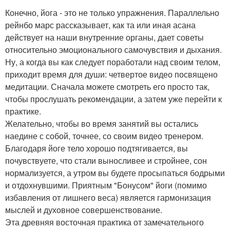
Конечно, йога - это не только упражнения. Параллельно
рейнбо марс рассказывает, как та или иная асана
действует на наши внутренние органы, дает советы
относительно эмоционального самочувствия и дыхания.
Ну, а когда вы как следует поработали над своим телом,
приходит время для души: четвертое видео посвящено
медитации. Сначала можете смотреть его просто так,
чтобы прослушать рекомендации, а затем уже перейти к
практике.
Желательно, чтобы во время занятий вы остались
наедине с собой, точнее, со своим видео тренером.
Благодаря йоге тело хорошо подтягивается, вы
почувствуете, что стали выносливее и стройнее, сон
нормализуется, а утром вы будете просыпаться бодрыми
и отдохнувшими. Приятным "Бонусом" йоги (помимо
избавления от лишнего веса) является гармонизация
мыслей и духовное совершенствование.
Эта древняя восточная практика от замечательного