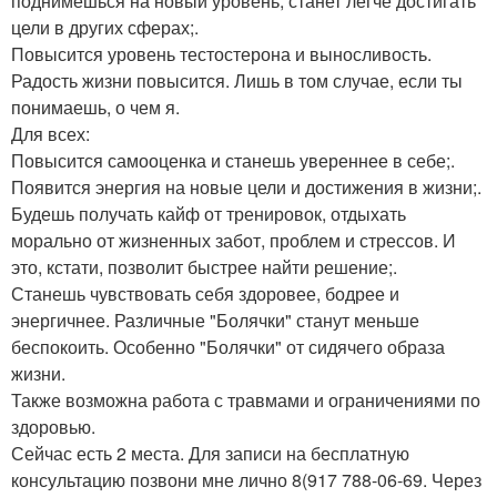
поднимешься на новый уровень, станет легче достигать
цели в других сферах;.
Повысится уровень тестостерона и выносливость.
Радость жизни повысится. Лишь в том случае, если ты
понимаешь, о чем я.
Для всех:
Повысится самооценка и станешь увереннее в себе;.
Появится энергия на новые цели и достижения в жизни;.
Будешь получать кайф от тренировок, отдыхать
морально от жизненных забот, проблем и стрессов. И
это, кстати, позволит быстрее найти решение;.
Станешь чувствовать себя здоровее, бодрее и
энергичнее. Различные "Болячки" станут меньше
беспокоить. Особенно "Болячки" от сидячего образа
жизни.
Также возможна работа с травмами и ограничениями по
здоровью.
Сейчас есть 2 места. Для записи на бесплатную
консультацию позвони мне лично 8(917 788-06-69. Через