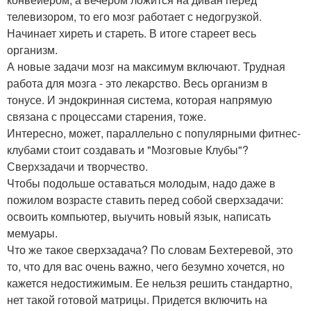
телевизором, то его мозг работает с недогрузкой.
Начинает хиреть и стареть. В итоге стареет весь
организм.
А новые задачи мозг на максимум включают. Трудная
работа для мозга - это лекарство. Весь организм в
тонусе. И эндокринная система, которая напрямую
связана с процессами старения, тоже.
Интересно, может, параллельно с популярными фитнес-
клубами стоит создавать и "Мозговые Клубы"?
Сверхзадачи и творчество.
Чтобы подольше оставаться молодым, надо даже в
пожилом возрасте ставить перед собой сверхзадачи:
освоить компьютер, выучить новый язык, написать
мемуары.
Что же такое сверхзадача? По словам Бехтеревой, это
то, что для вас очень важно, чего безумно хочется, но
кажется недостижимым. Ее нельзя решить стандартно,
нет такой готовой матрицы. Придется включить на