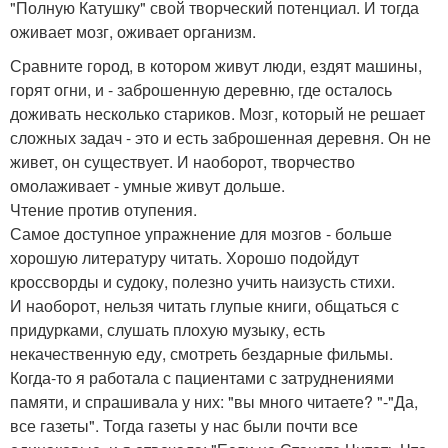
"Полную Катушку" свой творческий потенциал. И тогда
оживает мозг, оживает организм.
Сравните город, в котором живут люди, ездят машины,
горят огни, и - заброшенную деревню, где осталось
доживать несколько стариков. Мозг, который не решает
сложных задач - это и есть заброшенная деревня. Он не
живет, он существует. И наоборот, творчество
омолаживает - умные живут дольше.
Чтение против отупения.
Самое доступное упражнение для мозгов - больше
хорошую литературу читать. Хорошо подойдут
кроссворды и судоку, полезно учить наизусть стихи.
И наоборот, нельзя читать глупые книги, общаться с
придурками, слушать плохую музыку, есть
некачественную еду, смотреть бездарные фильмы.
Когда-то я работала с пациентами с затруднениями
памяти, и спрашивала у них: "вы много читаете? "-"Да,
все газеты". Тогда газеты у нас были почти все