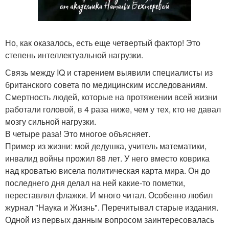
Но, как оказалось, есть еще четвертый фактор! Это
степень интеллектуальной нагрузки.
Связь между IQ и старением выявили специалисты из
британского совета по медицинским исследованиям.
Смертность людей, которые на протяжении всей жизни
работали головой, в 4 раза ниже, чем у тех, кто не давал
мозгу сильной нагрузки.
В четыре раза! Это многое объясняет.
Пример из жизни: мой дедушка, учитель математики,
инвалид войны прожил 88 лет. У него вместо коврика
над кроватью висела политическая карта мира. Он до
последнего дня делал на ней какие-то пометки,
переставлял флажки. И много читал. Особенно любил
журнал "Наука и Жизнь". Перечитывал старые издания.
Одной из первых данным вопросом заинтересовалась