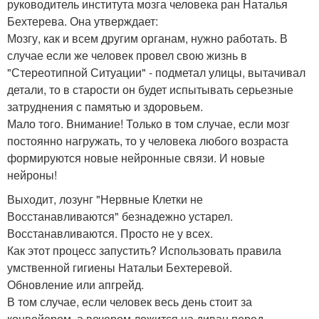
руководитель института мозга человека ран Наталья
Бехтерева. Она утверждает:
Мозгу, как и всем другим органам, нужно работать. В
случае если же человек провел свою жизнь в
"Стереотипной Ситуации" - подметал улицы, вытачивал
детали, то в старости он будет испытывать серьезные
затруднения с памятью и здоровьем.
Мало того. Внимание! Только в том случае, если мозг
постоянно нагружать, то у человека любого возраста
формируются новые нейронные связи. И новые
нейроны!
Выходит, лозунг "Нервные Клетки не
Восстанавливаются" безнадежно устарел.
Восстанавливаются. Просто не у всех.
Как этот процесс запустить? Использовать правила
умственной гигиены Натальи Бехтеревой.
Обновление или апгрейд.
В том случае, если человек весь день стоит за
конвейером, а вечером ложится на диван перед