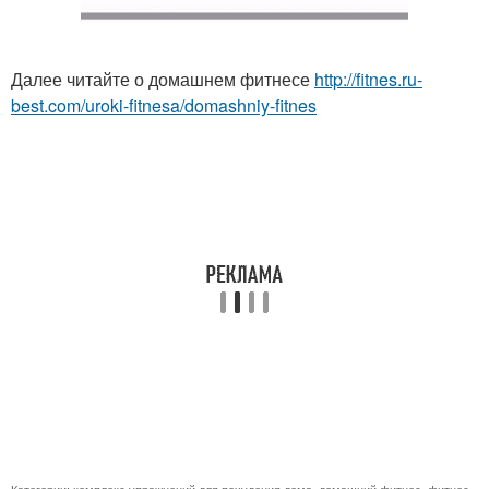
Далее читайте о домашнем фитнесе
http://fitnes.ru-
best.com/uroki-fitnesa/domashniy-fitnes