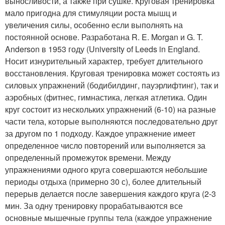
выносливости, а также при сушке. Круговая тренировка
мало пригодна для стимуляции роста мышц и
увеличения силы, особенно если выполнять на
постоянной основе. Разработана R. E. Morgan и G. T.
Anderson в 1953 году (University of Leeds in England.
Носит изнурительный характер, требует длительного
восстановления. Круговая тренировка может состоять из
силовых упражнений (бодибилдинг, пауэрлифтинг), так и
аэробных (фитнес, гимнастика, легкая атлетика. Один
круг состоит из нескольких упражнений (6-10) на разные
части тела, которые выполняются последовательно друг
за другом по 1 подходу. Каждое упражнение имеет
определенное число повторений или выполняется за
определенный промежуток времени. Между
упражнениями одного круга совершаются небольшие
периоды отдыха (примерно 30 с), более длительный
перерыв делается после завершения каждого круга (2-3
мин. За одну тренировку прорабатываются все
основные мышечные группы тела (каждое упражнение