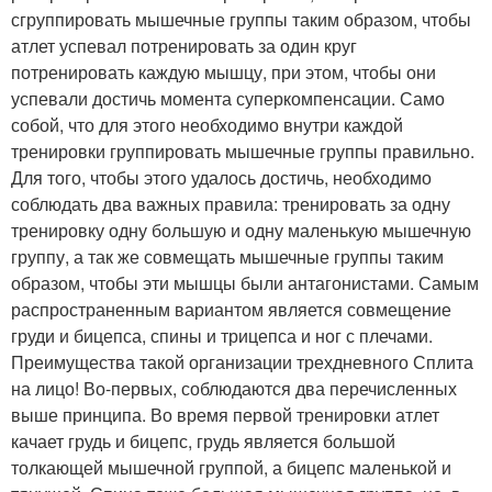
сгруппировать мышечные группы таким образом, чтобы
атлет успевал потренировать за один круг
потренировать каждую мышцу, при этом, чтобы они
успевали достичь момента суперкомпенсации. Само
собой, что для этого необходимо внутри каждой
тренировки группировать мышечные группы правильно.
Для того, чтобы этого удалось достичь, необходимо
соблюдать два важных правила: тренировать за одну
тренировку одну большую и одну маленькую мышечную
группу, а так же совмещать мышечные группы таким
образом, чтобы эти мышцы были антагонистами. Самым
распространенным вариантом является совмещение
груди и бицепса, спины и трицепса и ног с плечами.
Преимущества такой организации трехдневного Сплита
на лицо! Во-первых, соблюдаются два перечисленных
выше принципа. Во время первой тренировки атлет
качает грудь и бицепс, грудь является большой
толкающей мышечной группой, а бицепс маленькой и