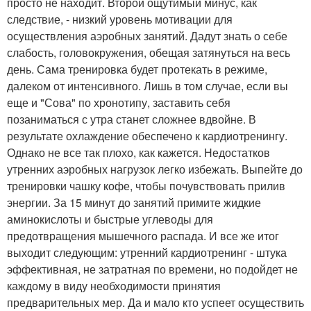
просто не находит. Второй ощутимый минус, как
следствие, - низкий уровень мотивации для
осуществления аэробных занятий. Дадут знать о себе
слабость, головокружения, обещая затянуться на весь
день. Сама тренировка будет протекать в режиме,
далеком от интенсивного. Лишь в том случае, если вы
еще и "Сова" по хронотипу, заставить себя
позаниматься с утра станет сложнее вдвойне. В
результате охлаждение обеспечено к кардиотренингу.
Однако не все так плохо, как кажется. Недостатков
утренних аэробных нагрузок легко избежать. Выпейте до
тренировки чашку кофе, чтобы почувствовать прилив
энергии. За 15 минут до занятий примите жидкие
аминокислоты и быстрые углеводы для
предотвращения мышечного распада. И все же итог
выходит следующим: утренний кардиотренинг - штука
эффективная, не затратная по времени, но подойдет не
каждому в виду необходимости принятия
предварительных мер. Да и мало кто успеет осуществить