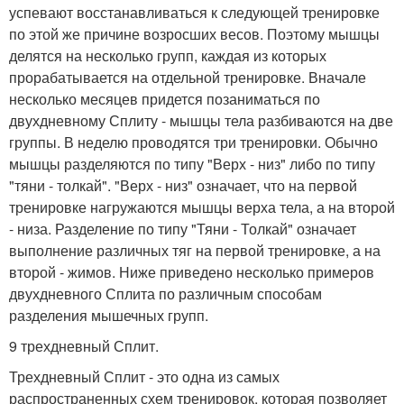
успевают восстанавливаться к следующей тренировке
по этой же причине возросших весов. Поэтому мышцы
делятся на несколько групп, каждая из которых
прорабатывается на отдельной тренировке. Вначале
несколько месяцев придется позаниматься по
двухдневному Сплиту - мышцы тела разбиваются на две
группы. В неделю проводятся три тренировки. Обычно
мышцы разделяются по типу "Верх - низ" либо по типу
"тяни - толкай". "Верх - низ" означает, что на первой
тренировке нагружаются мышцы верха тела, а на второй
- низа. Разделение по типу "Тяни - Толкай" означает
выполнение различных тяг на первой тренировке, а на
второй - жимов. Ниже приведено несколько примеров
двухдневного Сплита по различным способам
разделения мышечных групп.
9 трехдневный Сплит.
Трехдневный Сплит - это одна из самых
распространенных схем тренировок, которая позволяет