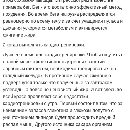
примера бег. Бег - это достаточно эффективный метод
похудения. Во время бега нагрузка распределяется
равномерно по всему телу и за счет учащения пульса и
дыхания ускоряется метаболизм и активируется
сжигание жира.
2 когда выполнять кардиотренировки.
Лучшее время для кардиотренировки. Чтобы ощутить в
полной мере эффективность утренних занятий
аэробным фитнесом, необходимо тренироваться на
голодный желудок. В противном случае сжиганию
подвергнутся только что полученные за завтраком
углеводы, а вовсе не ненавистный жир. И вот здесь во
всей красе проявляют себя недостатки
кардиотренировки с утра. Первый состоит в том, что за
неимением запасов гликогена и глюкозы попутно с
уничтожением липидов будет происходить вредный
распад мышц. Другого источника сахара организм