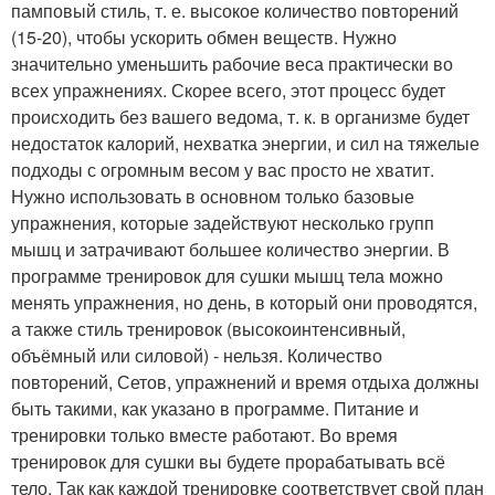
памповый стиль, т. е. высокое количество повторений
(15-20), чтобы ускорить обмен веществ. Нужно
значительно уменьшить рабочие веса практически во
всех упражнениях. Скорее всего, этот процесс будет
происходить без вашего ведома, т. к. в организме будет
недостаток калорий, нехватка энергии, и сил на тяжелые
подходы с огромным весом у вас просто не хватит.
Нужно использовать в основном только базовые
упражнения, которые задействуют несколько групп
мышц и затрачивают большее количество энергии. В
программе тренировок для сушки мышц тела можно
менять упражнения, но день, в который они проводятся,
а также стиль тренировок (высокоинтенсивный,
объёмный или силовой) - нельзя. Количество
повторений, Сетов, упражнений и время отдыха должны
быть такими, как указано в программе. Питание и
тренировки только вместе работают. Во время
тренировок для сушки вы будете прорабатывать всё
тело. Так как каждой тренировке соответствует свой план