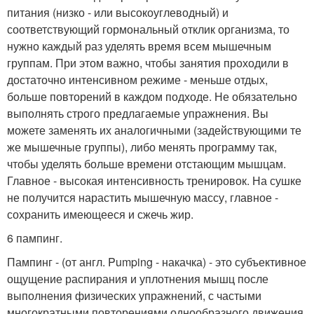
питания (низко - или высокоуглеводный) и
соответствующий гормональный отклик организма, то
нужно каждый раз уделять время всем мышечным
группам. При этом важно, чтобы занятия проходили в
достаточно интенсивном режиме - меньше отдых,
больше повторений в каждом подходе. Не обязательно
выполнять строго предлагаемые упражнения. Вы
можете заменять их аналогичными (задействующими те
же мышечные группы), либо менять программу так,
чтобы уделять больше времени отстающим мышцам.
Главное - высокая интенсивность тренировок. На сушке
не получится нарастить мышечную массу, главное -
сохранить имеющееся и сжечь жир.
6 пампинг.
Пампинг - (от англ. Pumping - накачка) - это субъективное
ощущение распирания и уплотнения мышц после
выполнения физических упражнений, с частыми
многократными повторениями однообразного движения.