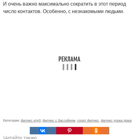
И очень важно максимально сократить в этот период
число контактов. Особенно, с незнакомыми людьми.
Категории:
фитнес клуб
,
фитнес с бассейном
,
спорт фитнес
,
фитнес уроки дома
Читайте также