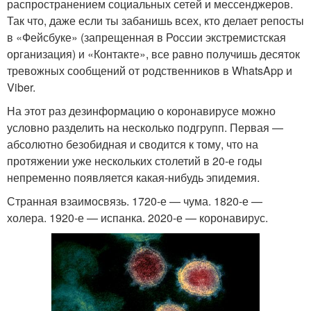
распространением социальных сетей и мессенджеров.
Так что, даже если ты забанишь всех, кто делает репосты
в «Фейсбуке» (запрещенная в России экстремистская
организация) и «Контакте», все равно получишь десяток
тревожных сообщений от родственников в WhatsApp и
Viber.
На этот раз дезинформацию о коронавирусе можно
условно разделить на несколько подгрупп. Первая —
абсолютно безобидная и сводится к тому, что на
протяжении уже нескольких столетий в 20-е годы
непременно появляется какая-нибудь эпидемия.
Странная взаимосвязь. 1720-е — чума. 1820-е —
холера. 1920-е — испанка. 2020-е — коронавирус.