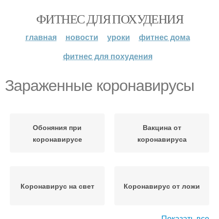
ФИТНЕС ДЛЯ ПОХУДЕНИЯ
главная
новости
уроки
фитнес дома
фитнес для похудения
Зараженные коронавирусы
Обоняния при
Вакцина от
коронавирусе
коронавируса
Коронавирус на свет
Коронавирус от ложи
Показать все