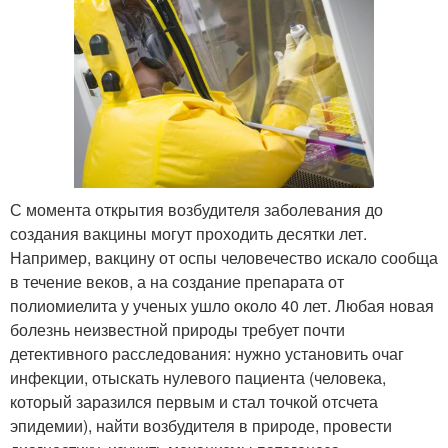
С момента открытия возбудителя заболевания до
создания вакцины могут проходить десятки лет.
Например, вакцину от оспы человечество искало сообща
в течение веков, а на создание препарата от
полиомиелита у ученых ушло около 40 лет. Любая новая
болезнь неизвестной природы требует почти
детективного расследования: нужно установить очаг
инфекции, отыскать нулевого пациента (человека,
который заразился первым и стал точкой отсчета
эпидемии), найти возбудителя в природе, провести