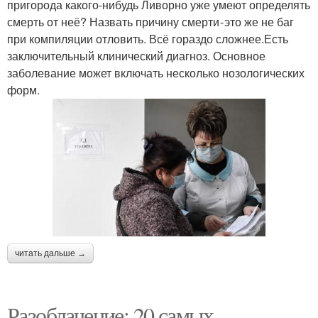
пригорода какого-нибудь Ливорно уже умеют определять
смерть от неё? Назвать причину смерти - это же не баг
при компиляции отловить. Всё гораздо сложнее.Есть
заключительный клинический диагноз. Основное
заболевание может включать несколько нозологических
форм.
читать дальше →
Разоблачение: 20 самых