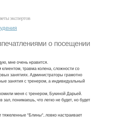
веты экспертов
худения
 впечатлениями о посещении
дую, мне очень нравится.
 клиентом, травма колена, сложности со
повых занятиях. Администраторы грамотно
ные занятия с тренером, а индивидуальный
комили меня с тренером, Букиной Дарьей.
 зал, понимаешь, что легко не будет, но будет
ет тяжеленные "Блины", ловко настраивает