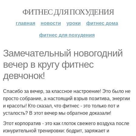
ФИТНЕС ДЛЯ ПОХУДЕНИЯ
главная
новости
уроки
фитнес дома
фитнес для похудения
Замечательный новогодний
вечер в кругу фитнес
девчонок!
Спасибо за вечер, за классное настроение! Это было не
просто собрание, а настоящий взрыв позитива, энергии
и красоты! Кто сказал, что фитнес - это только пот и
усталость? В этот вечер мы обратное доказали!
Этот корпоратив - это как глоток свежего воздуха после
изнурительной тренировки: бодрит, заряжает и