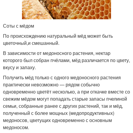
Соты с мёдом
По происхождению натуральный мёд может быть
цветочный,и смешанный.
В зависимости от медоносного растения, нектар
которого был собран пчёлами, мёд различается по цвету,
вкусу и запаху.
Получить мёд только с одного медоносного растения
практически невозможно — рядом собычно
одновременно цветёт несколько, а при откачке вместе со
свежим мёдом могут попадать старые запасы пчелиной
семьи, собранные ранее с других растений, так и мёд,
полученный с более мощных (медопродуктивных)
медоносов, цветущих одновременно с основным
медоносом.