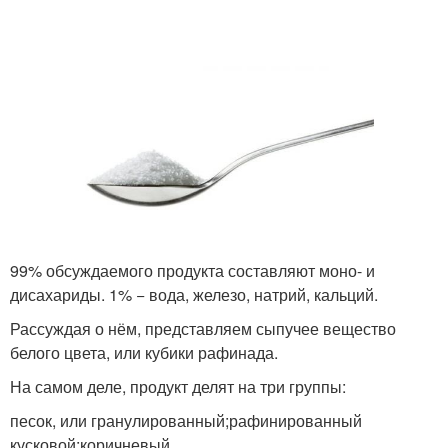
Граммы в ложках
99% обсуждаемого продукта составляют моно- и
дисахариды. 1% − вода, железо, натрий, кальций.
Рассуждая о нём, представляем сыпучее вещество
белого цвета, или кубики рафинада.
На самом деле, продукт делят на три группы:
песок, или гранулированный;рафинированный
кусковой;коричневый.