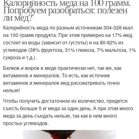
Калорийность меда на 100 грамм.
Попробуем разобраться: полезен
ли мед?
Калорийность меда по разным источникам 304-328 ккал
на 100 грамм продукта. При этом примерно на 17% мед
состоит из воды (зависит от густоты) и на 80-82% из
углеводов (38% фруктоза, 31% глюкоза, 7% мальтоза, 1%
сукроза и т.д.).
Белков и жиров в меде практически нет, так же, как
витаминов и минералов. То есть, как источник
витаминов и минералов мед рассматривать точно
нельзя!
Чтобы получить достаточное их количество, придется
съесть больше 5 кг меда за один день. А при этом много
меда за день съедать нельзя, так как в нем много
простых углеводов.