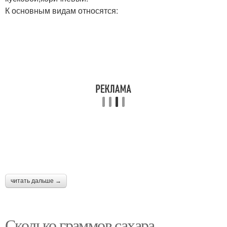
К основным видам относятся:
читать дальше →
Сколько граммов сахара