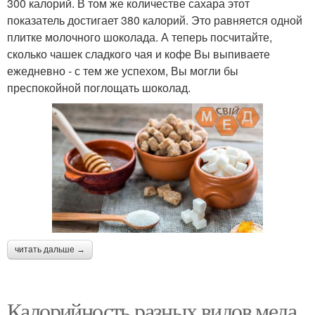
300 калорий. В том же количестве сахара этот
показатель достигает 380 калорий. Это равняется одной
плитке молочного шоколада. А теперь посчитайте,
сколько чашек сладкого чая и кофе Вы выпиваете
ежедневно - с тем же успехом, Вы могли бы
преспокойной поглощать шоколад.
читать дальше →
Калорийность разных видов меда.