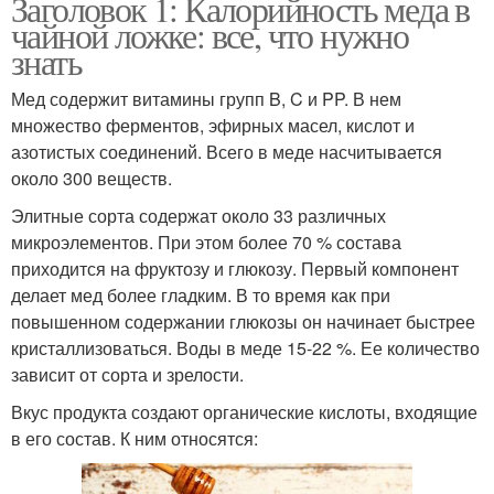
Заголовок 1: Калорийность меда в
чайной ложке: все, что нужно
знать
Мед содержит витамины групп B, C и PP. В нем
множество ферментов, эфирных масел, кислот и
азотистых соединений. Всего в меде насчитывается
около 300 веществ.
Элитные сорта содержат около 33 различных
микроэлементов. При этом более 70 % состава
приходится на фруктозу и глюкозу. Первый компонент
делает мед более гладким. В то время как при
повышенном содержании глюкозы он начинает быстрее
кристаллизоваться. Воды в меде 15-22 %. Ее количество
зависит от сорта и зрелости.
Вкус продукта создают органические кислоты, входящие
в его состав. К ним относятся: