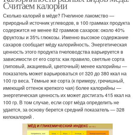
Считаем калории
Сколько калорий в мёде? Пчелиное лакомство —
природный источник углеводов, в 100 граммах продукта
содержится не менее 82 граммов сахаров: около 40%
фруктозы и 35% глюкозы. Именно высокое содержание
сахаров сообщает мёду калорийность. Энергетическая
ценность этого продукта пчеловодства варьируется в
зависимости от его сорта: как правило, светлые сорта
(липовый, акациевый, цветочный) менее калорийны —
показатель может варьироваться от 320 до 380 ккал на
100 гр веса. Тёмные же сорта (к примеру, гречишный,
имеющий оттенок крепкого чая) более калорийны —
энергетическая ценность их может достигать 415 ккал на
100 гр. В том случае, если сорт мёда определить не
удается, за основу берется средний показатель — 328
килокалорий .