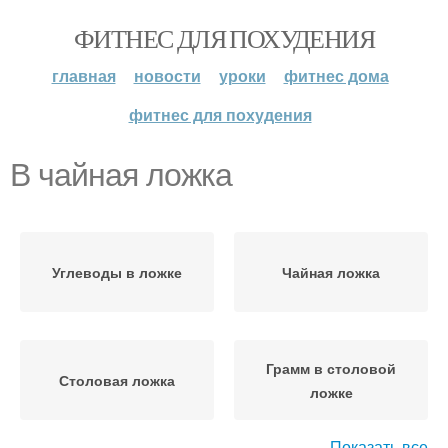
ФИТНЕС ДЛЯ ПОХУДЕНИЯ
главная
новости
уроки
фитнес дома
фитнес для похудения
В чайная ложка
Углеводы в ложке
Чайная ложка
Грамм в столовой
Столовая ложка
ложке
Показать все