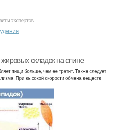
веты экспертов
худения
 жировых складок на спине
ляет пищи больше, чем ее тратит. Также следует
болизма. При высокой скорости обмена веществ