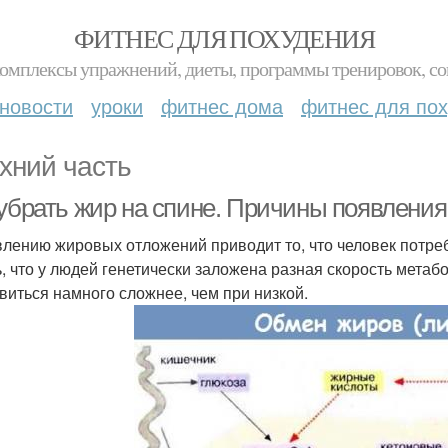
ФИТНЕС ДЛЯ ПОХУДЕНИЯ
комплексы упражнений, диеты, программы тренировок, со
новости
уроки
фитнес дома
фитнес для по
хний часть
 убрать жир на спине. Причины появления
влению жировых отложений приводит то, что человек потреб
ь, что у людей генетически заложена разная скорость мета
виться намного сложнее, чем при низкой.