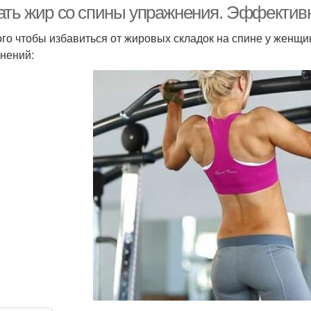
ать жир со спины упражнения. Эффектив
ого чтобы избавиться от жировых складок на спине у женщ
нений: