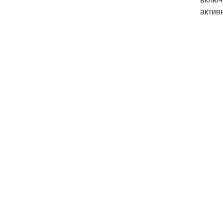
актив