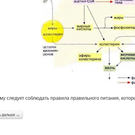
му следует соблюдать правила правильного питания, котор
ь дальше →